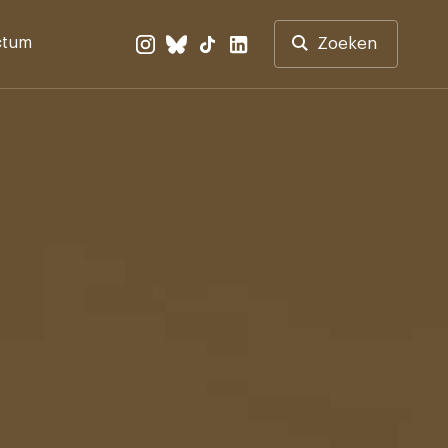
ctum
Zoeken