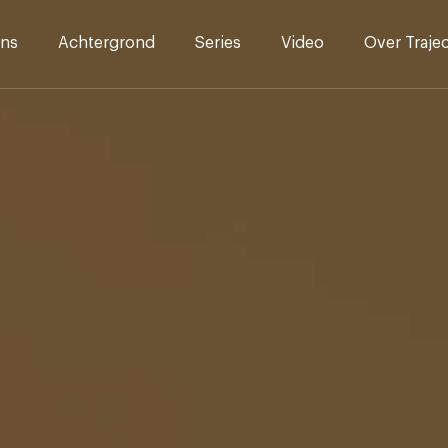
ns
Achtergrond
Series
Video
Over Traje