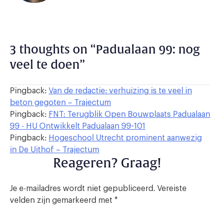
3 thoughts on “
Padualaan 99: nog
veel te doen
”
Pingback:
Van de redactie: verhuizing is te veel in
beton gegoten – Trajectum
Pingback:
FNT: Terugblik Open Bouwplaats Padualaan
99 - HU Ontwikkelt Padualaan 99-101
Pingback:
Hogeschool Utrecht prominent aanwezig
in De Uithof – Trajectum
Reageren? Graag!
Je e-mailadres wordt niet gepubliceerd.
Vereiste
velden zijn gemarkeerd met
*