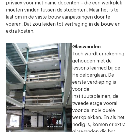
privacy voor met name docenten – die een werkplek
moeten vinden tussen de studenten. Maar het is te
laat om in de vaste bouw aanpassingen door te
voeren. Dat zou leiden tot vertraging in de bouw en
extra kosten.
Glaswanden
Toch wordt er rekening
gehouden met de
lessons learned bij de
Heidelberglaan. De
eerste verdieping is
voor de
instituutspleinen, de
tweede etage vooral
voor de individuele
werkplekken. En als het
nodig is, komen er extra
glaswanden die het