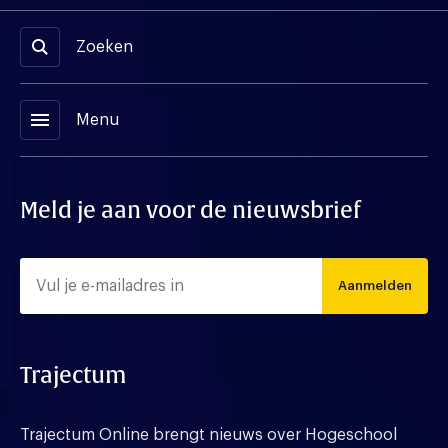
Zoeken
menu
Menu
Meld je aan voor de nieuwsbrief
Aanmelden
Trajectum
Trajectum Online brengt nieuws over Hogeschool