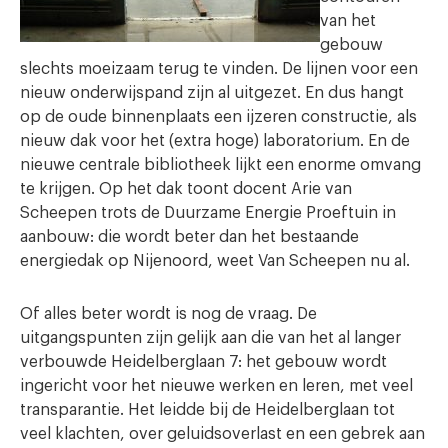
van het
gebouw
slechts moeizaam terug te vinden. De lijnen voor een
nieuw onderwijspand zijn al uitgezet. En dus hangt
op de oude binnenplaats een ijzeren constructie, als
nieuw dak voor het (extra hoge) laboratorium. En de
nieuwe centrale bibliotheek lijkt een enorme omvang
te krijgen. Op het dak toont docent Arie van
Scheepen trots de Duurzame Energie Proeftuin in
aanbouw: die wordt beter dan het bestaande
energiedak op Nijenoord, weet Van Scheepen nu al.
Of alles beter wordt is nog de vraag. De
uitgangspunten zijn gelijk aan die van het al langer
verbouwde Heidelberglaan 7: het gebouw wordt
ingericht voor het nieuwe werken en leren, met veel
transparantie. Het leidde bij de Heidelberglaan tot
veel klachten, over geluidsoverlast en een gebrek aan