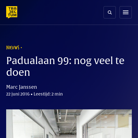
Skip
to
menu
content
NIEUWS
Padualaan 99: nog veel te
doen
Marc Janssen
22 juni 2016 • Leestijd: 2 min