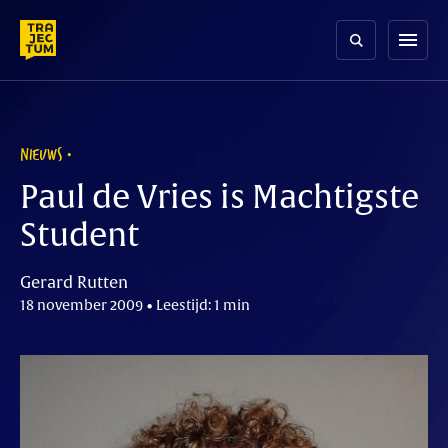
Skip
to
menu
content
NIEUWS
Paul de Vries is Machtigste
Student
Gerard Rutten
18 november 2009 • Leestijd: 1 min