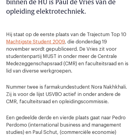
binnen de HU is Paul de Vries van de
opleiding elektrotechniek.
Hij staat op de eerste plaats van de Trajectum Top 10
Machtigste Student 2009
, die donderdag 19
november wordt gepubliceerd. De Vries zit voor
studentenpartij MUST in onder meer de Centrale
Medezeggenschapsraad (CMR) en faculteitsraad en is
lid van diverse werkgroepen.
Nummer twee is farmakundestudent Nora Nakhkhali.
Zij is voor de lijst USVBO actief in onder andere de
CMR, faculteitsraad en opleidingscommissie.
Een gedeelde derde en vierde plaats gaat naar Pedro
Perdomo (international business and management
studies) en Paul Schut, (commerciële economie)