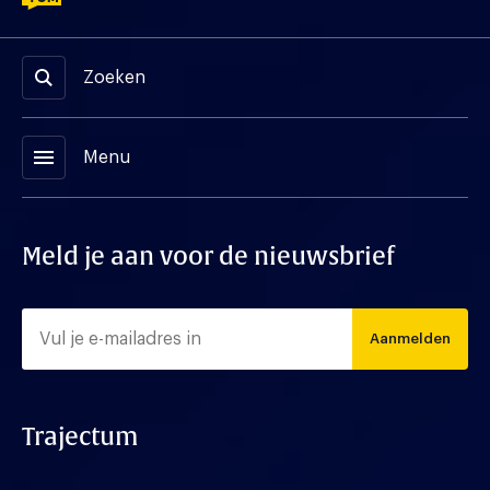
Zoeken
menu
Menu
Meld je aan voor de nieuwsbrief
Aanmelden
Trajectum