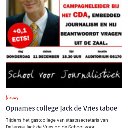
Nieuws
Opnames college Jack de Vries taboe
Tijdens het gastcollege van staatssecretaris van
Defensie Jack de Vries op de School voor