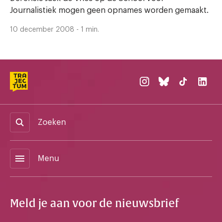
Journalistiek mogen geen opnames worden gemaakt.
10 december 2008 - 1 min.
Zoeken
menu
Menu
Meld je aan voor de nieuwsbrief