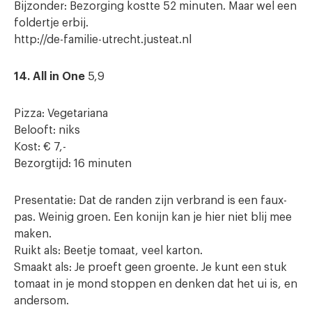
Bijzonder: Bezorging kostte 52 minuten. Maar wel een
foldertje erbij.
http://de-familie-utrecht.justeat.nl
14. All in One
5,9
Pizza: Vegetariana
Belooft: niks
Kost: € 7,-
Bezorgtijd: 16 minuten
Presentatie: Dat de randen zijn verbrand is een faux-
pas. Weinig groen. Een konijn kan je hier niet blij mee
maken.
Ruikt als: Beetje tomaat, veel karton.
Smaakt als: Je proeft geen groente. Je kunt een stuk
tomaat in je mond stoppen en denken dat het ui is, en
andersom.