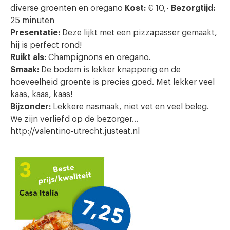
diverse groenten en oregano
Kost:
€ 10,-
Bezorgtijd:
25 minuten
Presentatie:
Deze lijkt met een pizzapasser gemaakt,
hij is perfect rond!
Ruikt als:
Champignons en oregano.
Smaak:
De bodem is lekker knapperig en de
hoeveelheid groente is precies goed. Met lekker veel
kaas, kaas, kaas!
Bijzonder:
Lekkere nasmaak, niet vet en veel beleg.
We zijn verliefd op de bezorger…
http://valentino-utrecht.justeat.nl