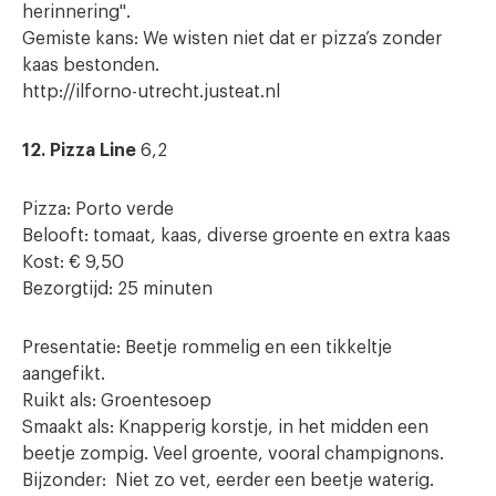
herinnering".
Gemiste kans: We wisten niet dat er pizza’s zonder
kaas bestonden.
http://ilforno-utrecht.justeat.nl
12. Pizza Line
6,2
Pizza: Porto verde
Belooft: tomaat, kaas, diverse groente en extra kaas
Kost: € 9,50
Bezorgtijd: 25 minuten
Presentatie: Beetje rommelig en een tikkeltje
aangefikt.
Ruikt als: Groentesoep
Smaakt als: Knapperig korstje, in het midden een
beetje zompig. Veel groente, vooral champignons.
Bijzonder: Niet zo vet, eerder een beetje waterig.