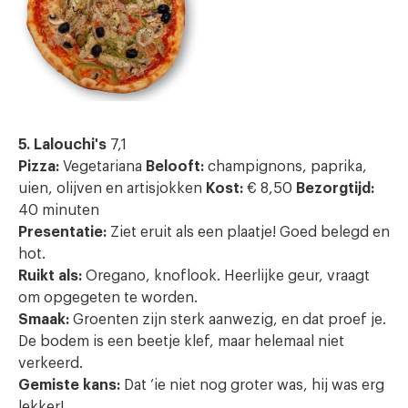
5. Lalouchi's
7,1
Pizza:
Vegetariana
Belooft:
champignons, paprika,
uien, olijven en artisjokken
Kost:
€ 8,50
Bezorgtijd:
40 minuten
Presentatie:
Ziet eruit als een plaatje! Goed belegd en
hot.
Ruikt als:
Oregano, knoflook. Heerlijke geur, vraagt
om opgegeten te worden.
Smaak:
Groenten zijn sterk aanwezig, en dat proef je.
De bodem is een beetje klef, maar helemaal niet
verkeerd.
Gemiste kans:
Dat ‘ie niet nog groter was, hij was erg
lekker!