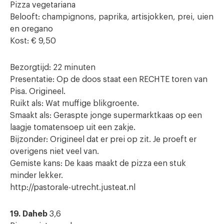
Pizza vegetariana
Belooft: champignons, paprika, artisjokken, prei, uien
en oregano
Kost: € 9,50
Bezorgtijd: 22 minuten
Presentatie: Op de doos staat een RECHTE toren van
Pisa. Origineel.
Ruikt als: Wat muffige blikgroente.
Smaakt als: Geraspte jonge supermarktkaas op een
laagje tomatensoep uit een zakje.
Bijzonder: Origineel dat er prei op zit. Je proeft er
overigens niet veel van.
Gemiste kans: De kaas maakt de pizza een stuk
minder lekker.
http://pastorale-utrecht.justeat.nl
19. Daheb
3,6