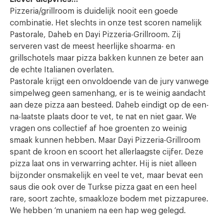
Pizzeria/grillroom is duidelijk nooit een goede
combinatie. Het slechts in onze test scoren namelijk
Pastorale, Daheb en Dayi Pizzeria-Grillroom. Zij
serveren vast de meest heerlijke shoarma- en
grillschotels maar pizza bakken kunnen ze beter aan
de echte Italianen overlaten.
Pastorale krijgt een onvoldoende van de jury vanwege
simpelweg geen samenhang, er is te weinig aandacht
aan deze pizza aan besteed. Daheb eindigt op de een-
na-laatste plaats door te vet, te nat en niet gaar. We
vragen ons collectief af hoe groenten zo weinig
smaak kunnen hebben. Maar Dayi Pizzeria-Grillroom
spant de kroon en scoort het allerlaagste cijfer. Deze
pizza laat ons in verwarring achter. Hij is niet alleen
bijzonder onsmakelijk en veel te vet, maar bevat een
saus die ook over de Turkse pizza gaat en een heel
rare, soort zachte, smaakloze bodem met pizzapuree.
We hebben ‘m unaniem na een hap weg gelegd.