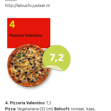
http://lalouchi.justeat.nl
4. Pizzeria Valentino
7,2
Pizza:
Vegetariana (32 cm)
Belooft:
tomaat, kaas,