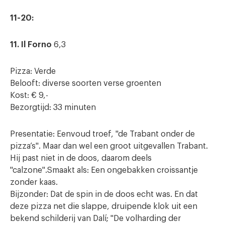
11-20:
11. Il Forno
6,3
Pizza: Verde
Belooft: diverse soorten verse groenten
Kost: € 9,-
Bezorgtijd: 33 minuten
Presentatie: Eenvoud troef, "de Trabant onder de
pizza’s". Maar dan wel een groot uitgevallen Trabant.
Hij past niet in de doos, daarom deels
"calzone".Smaakt als: Een ongebakken croissantje
zonder kaas.
Bijzonder: Dat de spin in de doos echt was. En dat
deze pizza net die slappe, druipende klok uit een
bekend schilderij van Dalí; "De volharding der