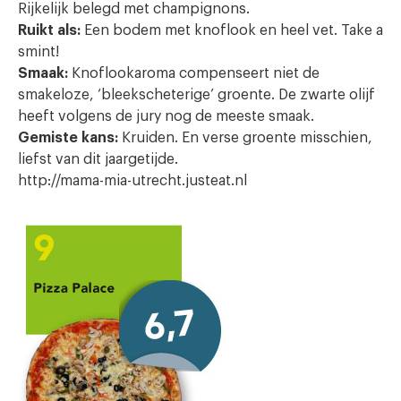
Rijkelijk belegd met champignons.
Ruikt als:
Een bodem met knoflook en heel vet. Take a
smint!
Smaak:
Knoflookaroma compenseert niet de
smakeloze, ‘bleekscheterige’ groente. De zwarte olijf
heeft volgens de jury nog de meeste smaak.
Gemiste kans:
Kruiden. En verse groente misschien,
liefst van dit jaargetijde.
http://mama-mia-utrecht.justeat.nl