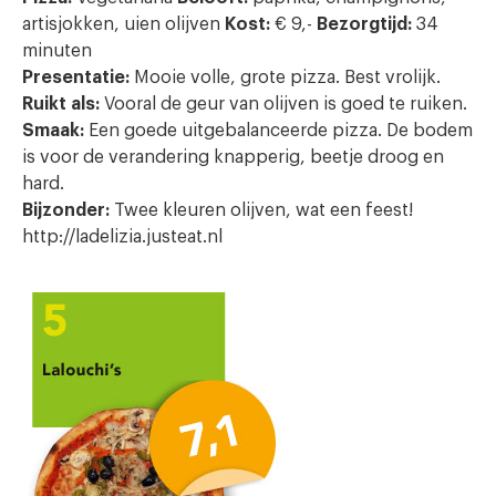
artisjokken, uien olijven
Kost:
€ 9,-
Bezorgtijd:
34
minuten
Presentatie:
Mooie volle, grote pizza. Best vrolijk.
Ruikt als:
Vooral de geur van olijven is goed te ruiken.
Smaak:
Een goede uitgebalanceerde pizza. De bodem
is voor de verandering knapperig, beetje droog en
hard.
Bijzonder:
Twee kleuren olijven, wat een feest!
http://ladelizia.justeat.nl