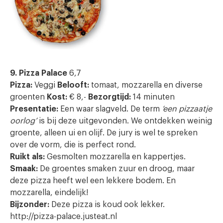
9. Pizza Palace
6,7
Pizza:
Veggi
Belooft:
tomaat, mozzarella en diverse
groenten
Kost:
€ 8,-
Bezorgtijd:
14 minuten
Presentatie:
Een waar slagveld. De term
‘een pizzaatje
oorlog’
is bij deze uitgevonden. We ontdekken weinig
groente, alleen ui en olijf. De jury is wel te spreken
over de vorm, die is perfect rond.
Ruikt als:
Gesmolten mozzarella en kappertjes.
Smaak:
De groentes smaken zuur en droog, maar
deze pizza heeft wel een lekkere bodem. En
mozzarella, eindelijk!
Bijzonder:
Deze pizza is koud ook lekker.
http://pizza-palace.justeat.nl