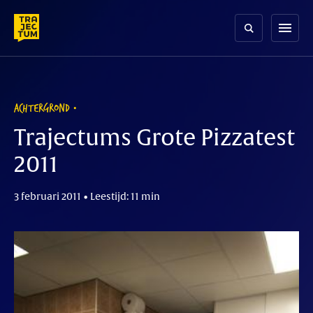
Skip
to
menu
content
ACHTERGROND
Trajectums Grote Pizzatest
2011
3 februari 2011 • Leestijd: 11 min