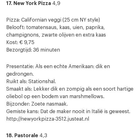
17. New York Pizza
4,9
Pizza: Californian veggi (25 cm NY style)
Belooft: tomatensaus, kaas, uien, paprika,
champignons, zwarte olijven en extra kaas
Kost: € 9,75
Bezorgtijd: 36 minuten
Presentatie: Als een echte Amerikaan: dik en
gedrongen.
Ruikt als: Stationshal.
Smaakt als: Lekker dik en zompig als een soort hartige
oliebol op een bodem van marshmellows.
Bijzonder: Zoete nasmaak.
Gemiste kans: Dat de maker nooit in Italië is geweest.
http://newyorkpizza-3512.justeat.nl
18. Pastorale
4,3