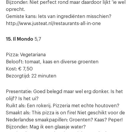
Bijzonder: Niet perfect rond maar daardoor lijkt ‘ie wel
oprecht.
Gemiste kans: Iets van ingrediënten misschien?
http://www.justeat.nl/restaurants-all-in-one
15. Il Mondo
5,7
Pizza: Vegetariana
Belooft: tomaat, kaas en diverse groenten
Kost: € 7,50
Bezorgtijd: 22 minuten
Presentatie: Goed belegd maar wel erg donker. Is het
olijf? Is het ui?
Ruikt als: Een rokerij. Pizzeria met echte houtoven?
Smaakt als: This pizza is on fire! Niet geschikt voor de
Nederlandse smaakpapillen: Groenten? Kaas? Peper!
Bijzonder: Mag ik een glaasje water?