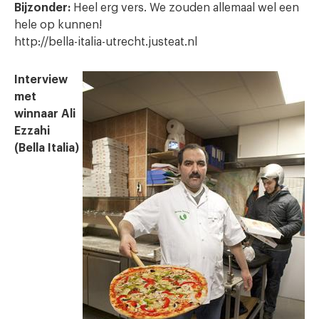
Bijzonder:
Heel erg vers. We zouden allemaal wel een
hele op kunnen!
http://bella-italia-utrecht.justeat.nl
Interview
met
winnaar Ali
Ezzahi
(Bella Italia)