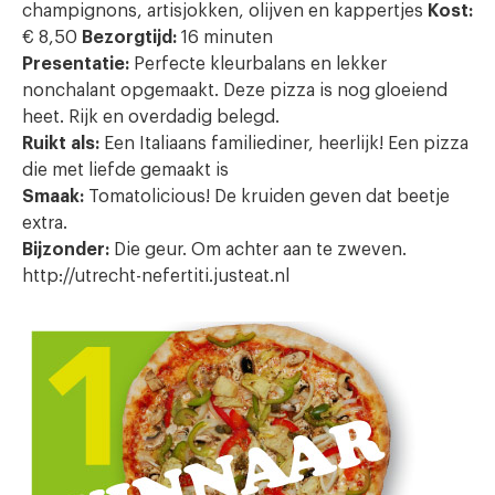
champignons, artisjokken, olijven en kappertjes
Kost:
€ 8,50
Bezorgtijd:
16 minuten
Presentatie:
Perfecte kleurbalans en lekker
nonchalant opgemaakt. Deze pizza is nog gloeiend
heet. Rijk en overdadig belegd.
Ruikt als:
Een Italiaans familiediner, heerlijk! Een pizza
die met liefde gemaakt is
Smaak:
Tomatolicious! De kruiden geven dat beetje
extra.
Bijzonder:
Die geur. Om achter aan te zweven.
http://utrecht-nefertiti.justeat.nl