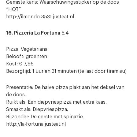
Gemiste kans: Waarschuwingssticker op de doos
“HOT”
http://ilmondo-3531.justeat.nl
16. Pizzeria La Fortuna
5,4
Pizza: Vegetariana
Belooft: groenten
Kost: € 7,95
Bezorgtijd: 1 uur en 31 minuten (te laat door tiramisu)
Presentatie: De halve pizza plakt aan het deksel van
de doos.
Ruikt als: Een diepvriespizza met extra kaas.
Smaakt als: Diepvriespizza.
Bijzonder: De eerste met spinazie.
http://la-fortuna.justeat.nl