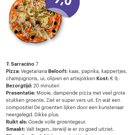
7. Sarracino
7
Pizza:
Vegetariana
Belooft:
kaas, paprika, kappertjes,
champignons, ui, olijven en artisjokken
Kost:
€ 9,-
Bezorgtijd:
20 minuten
Presentatie:
Mooie, dampende pizza met veel grote
stukken groente. Ziet er super vers uit. En wát een
compositie! De groenten lijken door een kunstenaar
neergelegd. Dikke plus.
Ruikt als:
Goede volle groentegeur.
Smaakt:
Valt tegen…terwijl ie er zo goed uitziet.