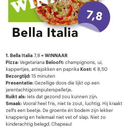
1. Bella Italia
7,8
= WINNAAR
Pizza:
Vegetariana
Belooft:
champignons, ui,
kappertjes, artisjokken en paprika
Kost:
€ 8,50
Bezorgtijd:
15 minuten
Presentatie:
Gezellige doos die lijkt op een
jarentachtigcomputerspelletje.
Ruikt als:
Iets dat gezond zou kunnen zijn.
Smaak:
Vooral heel fris, niet te zout, luchtig. Hij kraakt
zelfs een beetje. De groente én bodem zijn lekker
knapperig en helemaal niet vet of slap. Niet zo
kinderachtig belegd. Chapeau!