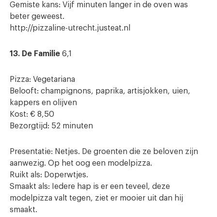
Gemiste kans: Vijf minuten langer in de oven was
beter geweest.
http://pizzaline-utrecht.justeat.nl
13. De Familie
6,1
Pizza: Vegetariana
Belooft: champignons, paprika, artisjokken, uien,
kappers en olijven
Kost: € 8,50
Bezorgtijd: 52 minuten
Presentatie: Netjes. De groenten die ze beloven zijn
aanwezig. Op het oog een modelpizza.
Ruikt als: Doperwtjes.
Smaakt als: Iedere hap is er een teveel, deze
modelpizza valt tegen, ziet er mooier uit dan hij
smaakt.