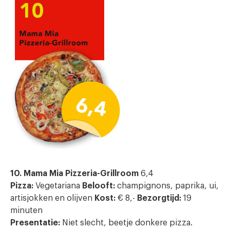
10. Mama Mia Pizzeria-Grillroom
6,4
Pizza:
Vegetariana
Belooft:
champignons, paprika, ui,
artisjokken en olijven
Kost:
€ 8,-
Bezorgtijd:
19
minuten
Presentatie:
Niet slecht, beetje donkere pizza.