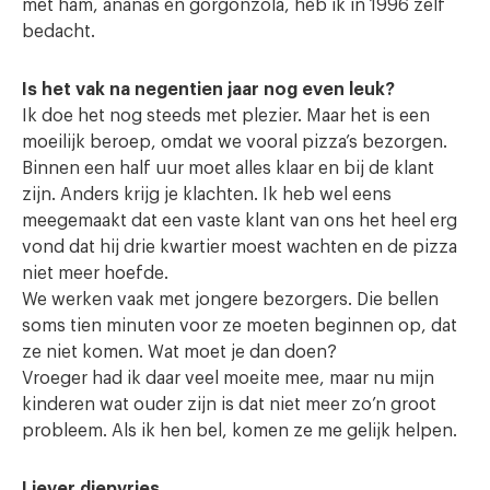
met ham, ananas en gorgonzola, heb ik in 1996 zelf
bedacht.
Is het vak na negentien jaar nog even leuk?
Ik doe het nog steeds met plezier. Maar het is een
moeilijk beroep, omdat we vooral pizza’s bezorgen.
Binnen een half uur moet alles klaar en bij de klant
zijn. Anders krijg je klachten. Ik heb wel eens
meegemaakt dat een vaste klant van ons het heel erg
vond dat hij drie kwartier moest wachten en de pizza
niet meer hoefde.
We werken vaak met jongere bezorgers. Die bellen
soms tien minuten voor ze moeten beginnen op, dat
ze niet komen. Wat moet je dan doen?
Vroeger had ik daar veel moeite mee, maar nu mijn
kinderen wat ouder zijn is dat niet meer zo’n groot
probleem. Als ik hen bel, komen ze me gelijk helpen.
Liever diepvries…