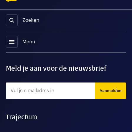
Zoeken
menu
Menu
Meld je aan voor de nieuwsbrief
Aanmelden
Trajectum