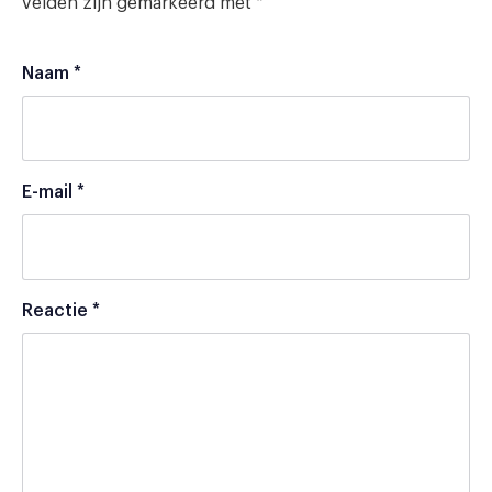
velden zijn gemarkeerd met
*
Naam
*
E-mail
*
Reactie
*