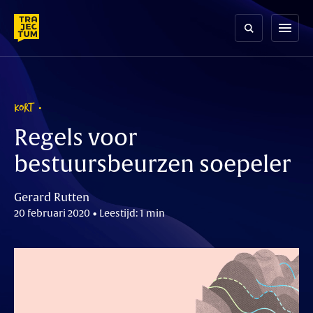
Skip
to
menu
content
KORT
Regels voor
bestuursbeurzen soepeler
Gerard Rutten
20 februari 2020 • Leestijd: 1 min