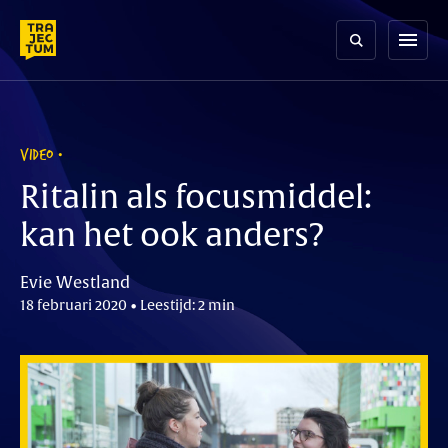
Skip
to
menu
content
VIDEO
Ritalin als focusmiddel:
kan het ook anders?
Evie Westland
18 februari 2020 • Leestijd: 2 min