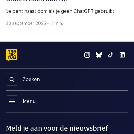
‘Je bent haast dom als je geen ChatGPT gebruikt’
23 september 2025 - 11 min.
Zoeken
menu
Menu
Meld je aan voor de nieuwsbrief