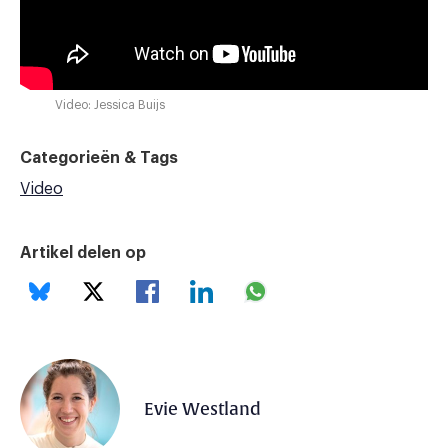
Video: Jessica Buijs
Categorieën & Tags
Video
Artikel delen op
Evie Westland