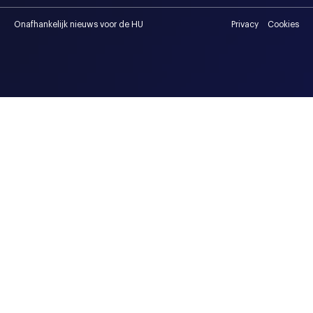
Onafhankelijk nieuws voor de HU
Privacy
Cookies