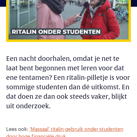
Een nacht doorhalen, omdat je net te
laat bent begonnen met leren voor dat
ene tentamen? Een ritalin-pilletje is voor
sommige studenten dan dé uitkomst. En
dat doen ze dan ook steeds vaker, blijkt
uit onderzoek.
Lees ook:
‘Massaal’ ritalin-gebruik onder studenten
door hoge financiële druk