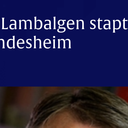
 Lambalgen stapt
ndesheim