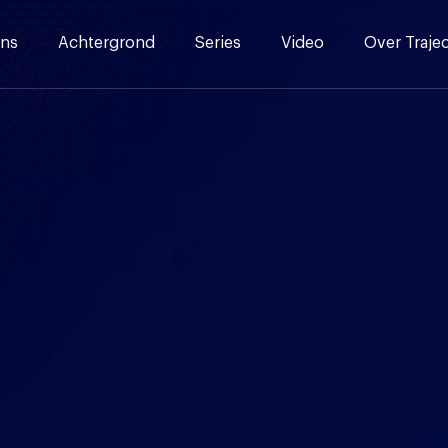
ns
Achtergrond
Series
Video
Over Traje