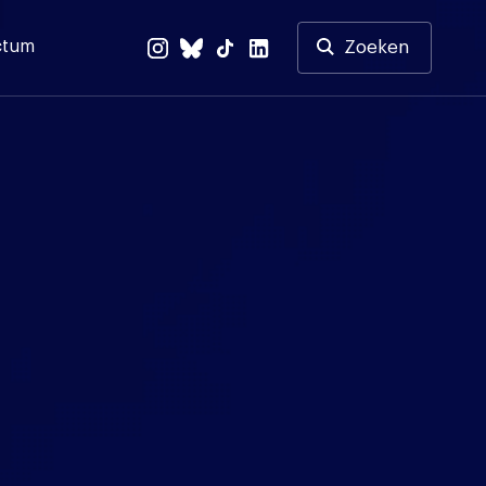
ctum
Zoeken