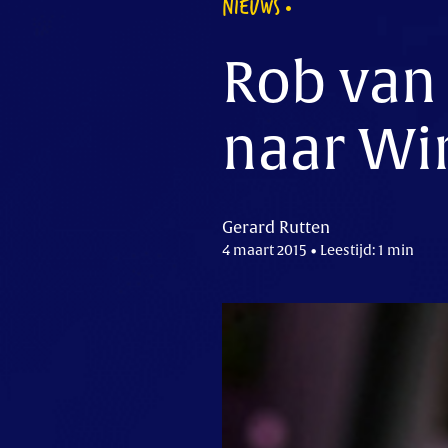
NIEUWS
Rob van
naar Wi
Gerard Rutten
4 maart 2015 • Leestijd: 1 min