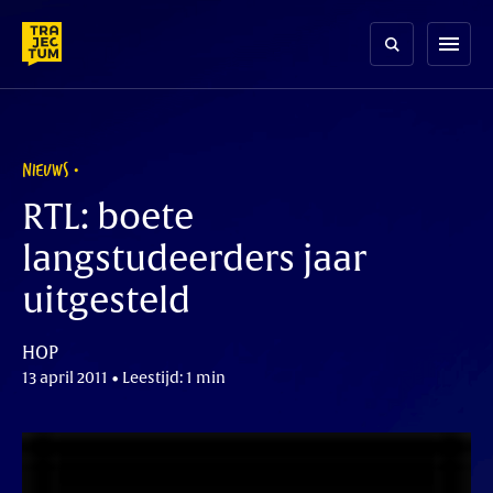
Skip
to
menu
content
NIEUWS
RTL: boete
langstudeerders jaar
uitgesteld
HOP
13 april 2011 • Leestijd: 1 min