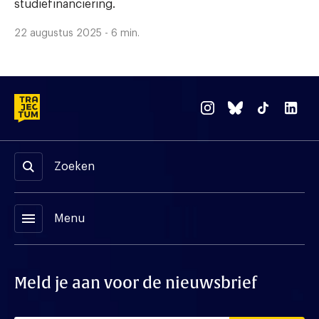
studiefinanciering.
22 augustus 2025 - 6 min.
Zoeken
menu
Menu
Meld je aan voor de nieuwsbrief