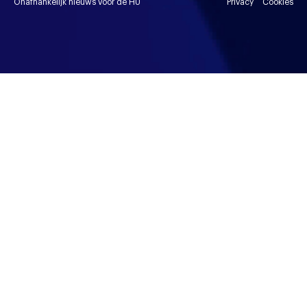
Onafhankelijk nieuws voor de HU
Privacy
Cookies