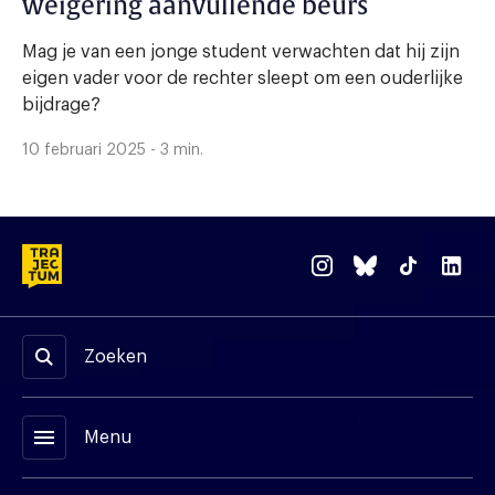
weigering aanvullende beurs
Mag je van een jonge student verwachten dat hij zijn
eigen vader voor de rechter sleept om een ouderlijke
bijdrage?
10 februari 2025 - 3 min.
Zoeken
menu
Menu