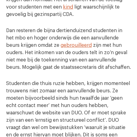
voor studenten met een
kind
ligt waarschijnlijk te
gevoelig bij gezinspartij CDA.
Dan resteren de bijna dertienduizend studenten in
het mbo en hoger onderwijs die een aanvullende
beurs krijgen omdat ze
gebrouilleerd
zijn met hun
ouders. Het inkomen van de ouders telt in zo’n geval
niet mee bij de toekenning van een aanvullende
beurs. Mogelijk gaat de staatssecretaris dit afschaffen.
Studenten die thuis ruzie hebben, krijgen momenteel
trouwens niet zomaar een aanvullende beurs. Ze
moeten bijvoorbeeld sinds hun twaalfde jaar ‘geen
echt contact meer’ met hun ouders hebben,
waarschuwt de website van DUO. Of er moet sprake
zijn van een ‘ernstig en structureel conflict’. DUO
vraagt dan wel om bewijsstukken ‘waaruit je situatie
en de ernst hiervan moet blijken. Dit is soms een