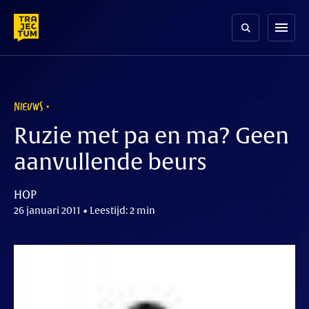
Skip
to
menu
content
NIEUWS
Ruzie met pa en ma? Geen
aanvullende beurs
HOP
26 januari 2011 • Leestijd: 2 min