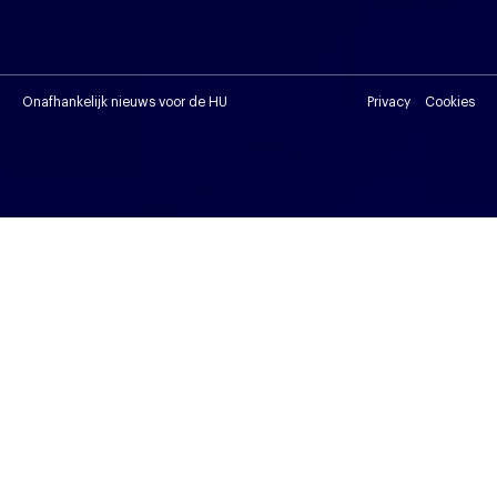
Onafhankelijk nieuws voor de HU
Privacy
Cookies