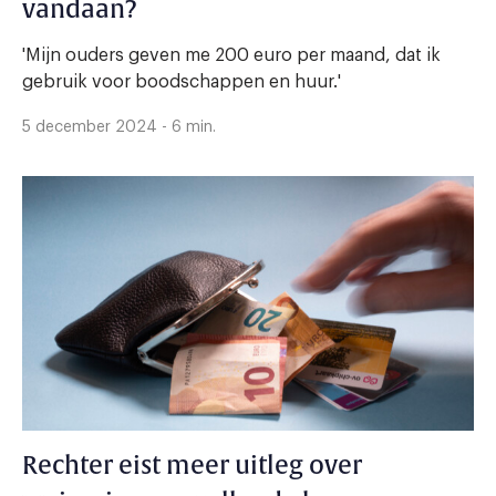
vandaan?
'Mijn ouders geven me 200 euro per maand, dat ik
gebruik voor boodschappen en huur.'
5 december 2024 - 6 min.
Rechter eist meer uitleg over