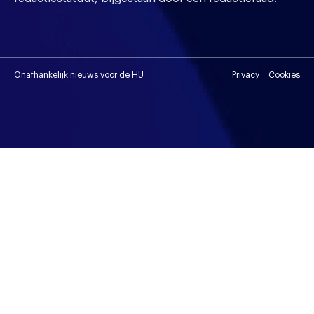
Onafhankelijk nieuws voor de HU
Privacy
Cookies