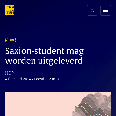
Skip
to
menu
content
NIEUWS
Saxion-student mag
worden uitgeleverd
HOP
4 februari 2014 • Leestijd: 2 min