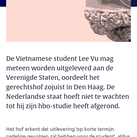
De Vietnamese student Lee Vu mag
meteen worden uitgeleverd aan de
Verenigde Staten, oordeelt het
gerechtshof zojuist in Den Haag. De
Nederlandse staat hoeft niet te wachten
tot hij zijn hbo-studie heeft afgerond.
Het hof erkent dat uitlevering 'op korte termijn
nadelige gevolgen zal hebben voor de student', aldus