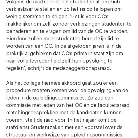
Volgens de raad schrikt het studenten af om zich
verkiesbaar te stellen en zo het risico te lopen om
weinig stemmen te krijgen. ‘Het is voor OC’s
makkelijker om zelf zonder verkiezingen studenten te
benaderen en te vragen om lid van de OC te worden.
Hierdoor zullen meer studenten bereid zijn lid te
worden van een OC. In de afgelopen jaren is in de
praktijk al gebleken dat OC’s prima in staat zijn om
naar volle tevredenheid zelf hun opvolging te
regelen’, schrijft de medezeggenschapsraad.
Als het college hiermee akkoord gaat zou er een
procedure moeten komen voor de opvolging van de
leden in de opleidingscommissies. Zo zou een
commissie met leden van het OC en de faculteitsraad
matchingsgesprekken met de kandidaten kunnen
voeren, stelt de raad voor. In het najaar komt de
stafdienst Studentzaken met een voorstel over de
structuur en werkwijze van opleidingscommissies.