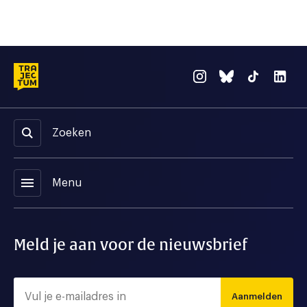
Zoeken
menu
Menu
Meld je aan voor de nieuwsbrief
Aanmelden