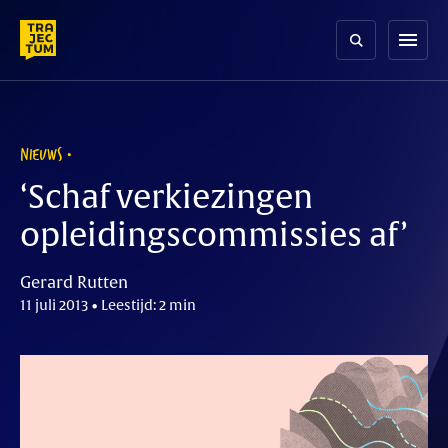
Skip
to
menu
content
NIEUWS
‘Schaf verkiezingen
opleidingscommissies af’
Gerard Rutten
11 juli 2013 • Leestijd: 2 min