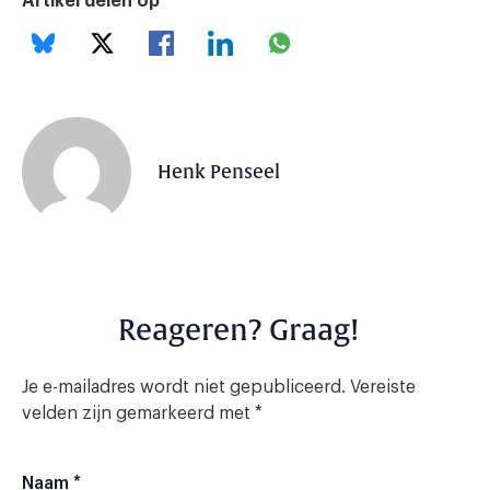
Artikel delen op
Henk Penseel
Reageren? Graag!
Je e-mailadres wordt niet gepubliceerd.
Vereiste
velden zijn gemarkeerd met
*
Naam
*