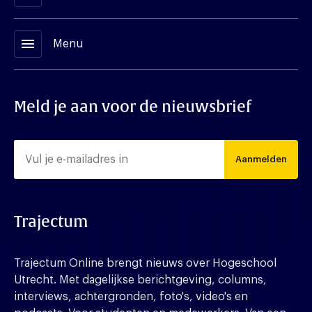
menu
Menu
Meld je aan voor de nieuwsbrief
Aanmelden
Trajectum
Trajectum Online brengt nieuws over Hogeschool
Utrecht. Met dagelijkse berichtgeving, columns,
interviews, achtergronden, foto's, video's en