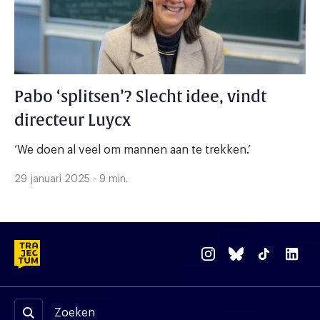
Pabo ‘splitsen’? Slecht idee, vindt
directeur Luycx
‘We doen al veel om mannen aan te trekken.’
29 januari 2025 - 9 min.
Zoeken