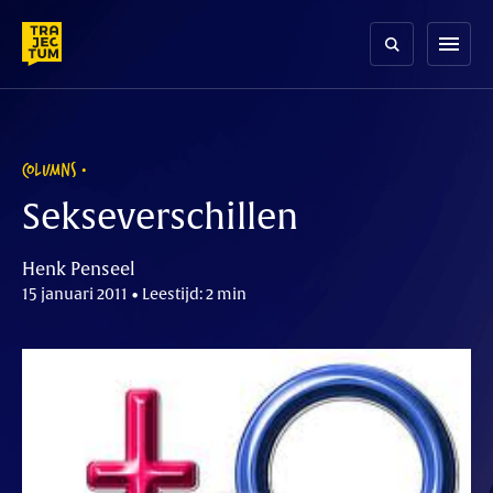
Skip
to
menu
content
COLUMNS
Sekseverschillen
Henk Penseel
15 januari 2011 • Leestijd: 2 min