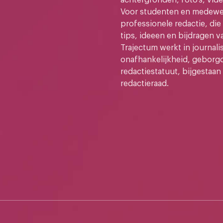
Voor studenten en medewer
professionele redactie, di
tips, ideeen en bijdragen v
Trajectum werkt in journali
onafhankelijkheid, geborg
redactiestatuut, bijgestaan
redactieraad.