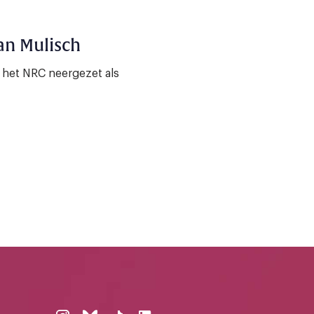
an Mulisch
 het NRC neergezet als