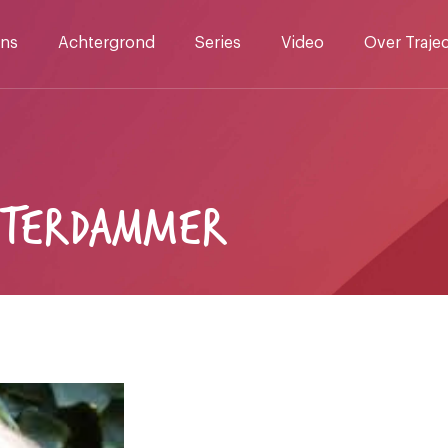
ns
Achtergrond
Series
Video
Over Traje
STERDAMMER