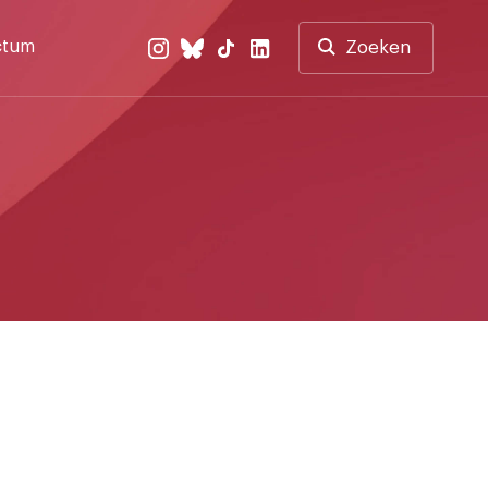
ctum
Zoeken