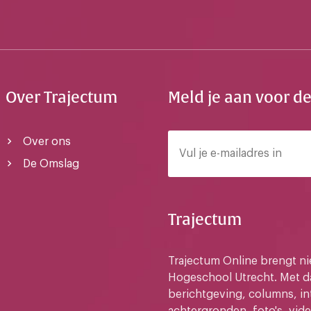
Over Trajectum
Meld je aan voor d
Over ons
De Omslag
Trajectum
Trajectum Online brengt n
Hogeschool Utrecht. Met da
berichtgeving, columns, in
achtergronden, foto's, vide