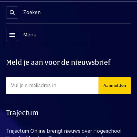
Zoeken
menu
Menu
Meld je aan voor de nieuwsbrief
Aanmelden
Trajectum
Trajectum Online brengt nieuws over Hogeschool