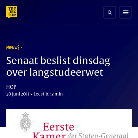
Skip
to
menu
content
NIEUWS
Senaat beslist dinsdag
over langstudeerwet
HOP
30 juni 2011 • Leestijd: 2 min