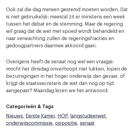
Ook zal die dag meteen gestemd moeten worden. Dat
is niet gebruikelijk: meestal zit er minstens een week
tussen het debat en de stemming. Maar de regering
wil graag dat de wet met spoed wordt behandeld en
naar verwachting zullen de regeringsfracties en
gedoogpartners daarmee akkoord gaan.
Overigens heeft de senaat nog wel een vraagje:
mocht het dinsdag onverhoopt niet lukken, lopen de
bezuinigingen in het hoger onderwijs dan gevaar, of
krijgt de staatssecretaris de wet dan nog op tijd
aangepast? Maandag lezen we het antwoord.
Categorieën & Tags
Nieuws
Eerste Kamer
HOP
langstudeerwet
onderwijscommissie
oppositie
senaat