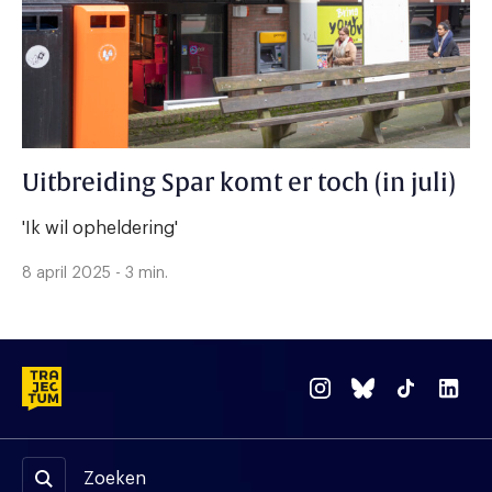
Uitbreiding Spar komt er toch (in juli)
'Ik wil opheldering'
8 april 2025 - 3 min.
Zoeken