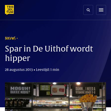
Skip
to
menu
content
NIEUWS
Spar in De Uithof wordt
hipper
28 augustus 2013 • Leestijd: 1 min