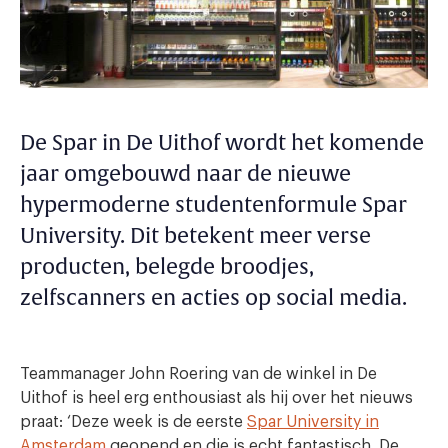
De Spar in De Uithof wordt het komende
jaar omgebouwd naar de nieuwe
hypermoderne studentenformule Spar
University. Dit betekent meer verse
producten, belegde broodjes,
zelfscanners en acties op social media.
Teammanager John Roering van de winkel in De
Uithof is heel erg enthousiast als hij over het nieuws
praat: ‘Deze week is de eerste
Spar University in
Amsterdam
geopend en die is echt fantastisch. De