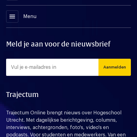
menu
Menu
Meld je aan voor de nieuwsbrief
Aanmelden
Trajectum
Trajectum Online brengt nieuws over Hogeschool
Utrecht. Met dagelijkse berichtgeving, columns,
interviews, achtergronden, foto's, video's en
podcasts. Voor studenten en medewerkers. Van een