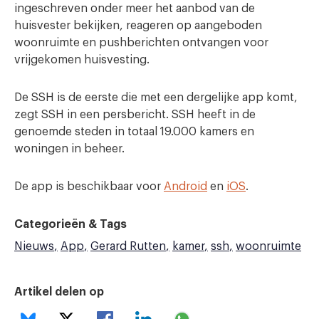
ingeschreven onder meer het aanbod van de
huisvester bekijken, reageren op aangeboden
woonruimte en pushberichten ontvangen voor
vrijgekomen huisvesting.
De SSH is de eerste die met een dergelijke app komt,
zegt SSH in een persbericht. SSH heeft in de
genoemde steden in totaal 19.000 kamers en
woningen in beheer.
De app is beschikbaar voor
Android
en
iOS
.
Categorieën & Tags
Nieuws
App
Gerard Rutten
kamer
ssh
woonruimte
Artikel delen op