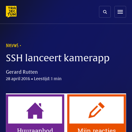
Skip
to
menu
content
NIEUWS
SSH lanceert kamerapp
Gerard Rutten
28 april 2016 • Leestijd: 1 min