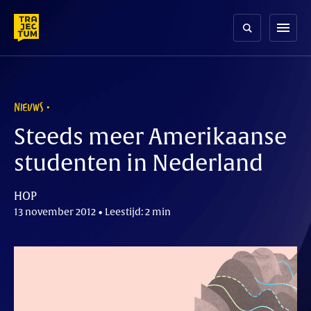
Skip
to
menu
content
NIEUWS
Steeds meer Amerikaanse
studenten in Nederland
HOP
13 november 2012 • Leestijd: 2 min