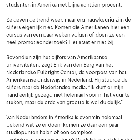
studenten in Amerika met bijna achttien procent.
Ze geven de trend weer, maar erg nauwkeurig zijn de
cijfers eigenlijk niet. Komen die Amerikanen hier een
cursus van een paar weken volgen of doen ze een
heel promotieonderzoek? Het staat er niet bij.
Bovendien zijn het cijfers van Amerikaanse
universiteiten, zegt Erik van den Berg van het
Nederlandse Fulbright Center, de voorpost van het
Amerikaanse onderwijs in Nederland. Hij stuurde de
cijfers naar de Nederlandse media. “Ik durf er mijn
hand eerlijk gezegd niet helemaal voor in het vuur te
steken, maar de orde van grootte is wel duidelijk.”
Van Nederlanders in Amerika is evenmin helemaal
bekend wat ze er doen: komen ze daar een paar
studiepunten halen of een compleet
bachelorprogramma volgen? Duidelijk is wel dat ieder