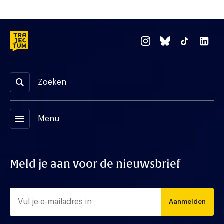
Zoeken
menu
Menu
Meld je aan voor de nieuwsbrief
Aanmelden