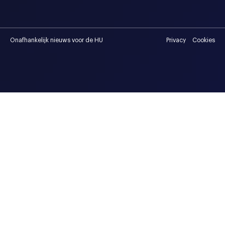
Onafhankelijk nieuws voor de HU
Privacy
Cookies