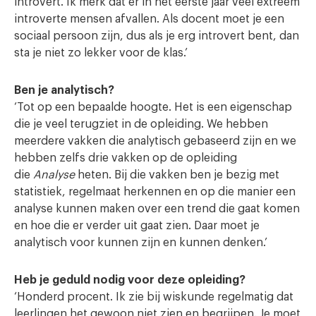
introvert. Ik merk dat er in het eerste jaar veel extreem
introverte mensen afvallen. Als docent moet je een
sociaal persoon zijn, dus als je erg introvert bent, dan
sta je niet zo lekker voor de klas.’
Ben je analytisch?
‘Tot op een bepaalde hoogte. Het is een eigenschap
die je veel terugziet in de opleiding. We hebben
meerdere vakken die analytisch gebaseerd zijn en we
hebben zelfs drie vakken op de opleiding
die
Analyse
heten. Bij die vakken ben je bezig met
statistiek, regelmaat herkennen en op die manier een
analyse kunnen maken over een trend die gaat komen
en hoe die er verder uit gaat zien. Daar moet je
analytisch voor kunnen zijn en kunnen denken.’
Heb je geduld nodig voor deze opleiding?
‘Honderd procent. Ik zie bij wiskunde regelmatig dat
leerlingen het gewoon niet zien en begrijpen. Je moet