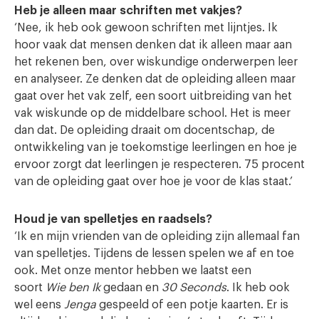
Heb je alleen maar schriften met vakjes?
‘Nee, ik heb ook gewoon schriften met lijntjes. Ik
hoor vaak dat mensen denken dat ik alleen maar aan
het rekenen ben, over wiskundige onderwerpen leer
en analyseer. Ze denken dat de opleiding alleen maar
gaat over het vak zelf, een soort uitbreiding van het
vak wiskunde op de middelbare school. Het is meer
dan dat. De opleiding draait om docentschap, de
ontwikkeling van je toekomstige leerlingen en hoe je
ervoor zorgt dat leerlingen je respecteren. 75 procent
van de opleiding gaat over hoe je voor de klas staat.’
Houd je van spelletjes en raadsels?
‘Ik en mijn vrienden van de opleiding zijn allemaal fan
van spelletjes. Tijdens de lessen spelen we af en toe
ook. Met onze mentor hebben we laatst een
soort
Wie ben Ik
gedaan en
30 Seconds
. Ik heb ook
wel eens
Jenga
gespeeld of een potje kaarten. Er is