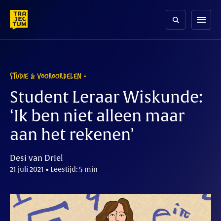
Skip
to
menu
content
STUDIE & VOOROORDELEN
Student Leraar Wiskunde:
‘Ik ben niet alleen maar
aan het rekenen’
Desi van Driel
21 juli 2021 • Leestijd: 5 min