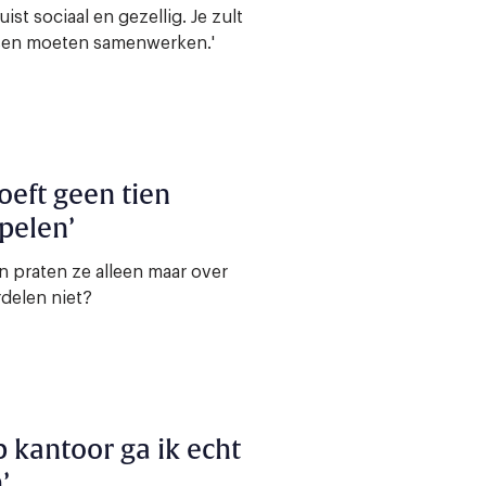
ist sociaal en gezellig. Je zult
nsen moeten samenwerken.'
oeft geen tien
pelen’
n praten ze alleen maar over
delen niet?
p kantoor ga ik echt
’