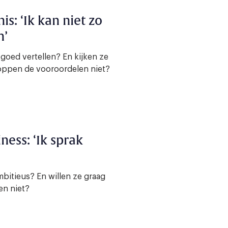
s: ‘Ik kan niet zo
n’
oed vertellen? En kijken ze
loppen de vooroordelen niet?
ness: ‘Ik sprak
mbitieus? En willen ze graag
en niet?