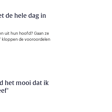
et de hele dag in
en uit hun hoofd? Gaan ze
Of kloppen de vooroordelen
d het mooi dat ik
ef’