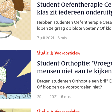
Student Oefentherapie Cesa
klas zit iedereen onderuit
Hebben studenten Oefentherapie Cesa
lopen ze graag op blote voeten? Of kl
7 juli 2021 - 6 min.
Studie & Vooroordelen
Student Orthoptie: ‘Vroeg
mensen niet aan te kijken
Dragen studenten Orthoptie een bril? E
Of kloppen de vooroordelen niet?
29 juni 2021 - 6 min.
Studie & Vooroordelen