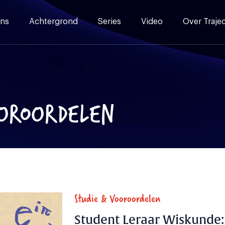
ns
Achtergrond
Series
Video
Over Traje
OOROORDELEN
Studie & Vooroordelen
Student Leraar Wiskunde: 