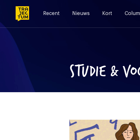
Skip
to
Recent
Nieuws
Kort
Colum
content
STUDIE & V