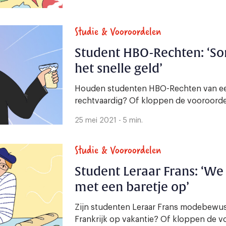
Studie & Vooroordelen
Student HBO-Rechten: ‘S
het snelle geld’
Houden studenten HBO-Rechten van een 
rechtvaardig? Of kloppen de vooroorde
25 mei 2021 - 5 min.
Studie & Vooroordelen
Student Leraar Frans: ‘We
met een baretje op’
Zijn studenten Leraar Frans modebewust
Frankrijk op vakantie? Of kloppen de v