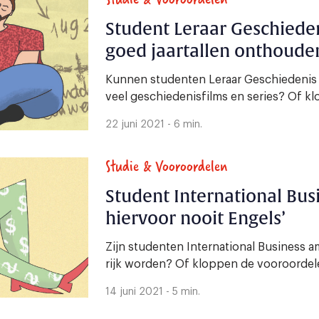
Student Leraar Geschiedeni
goed jaartallen onthoude
Kunnen studenten Leraar Geschiedenis g
veel geschiedenisfilms en series? Of k
22 juni 2021 - 6 min.
Studie & Vooroordelen
Student International Busi
hiervoor nooit Engels’
Zijn studenten International Business a
rijk worden? Of kloppen de vooroordel
14 juni 2021 - 5 min.