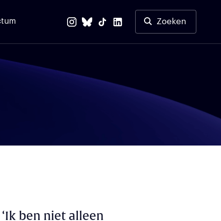
ctum
Zoeken
‘Ik ben niet alleen