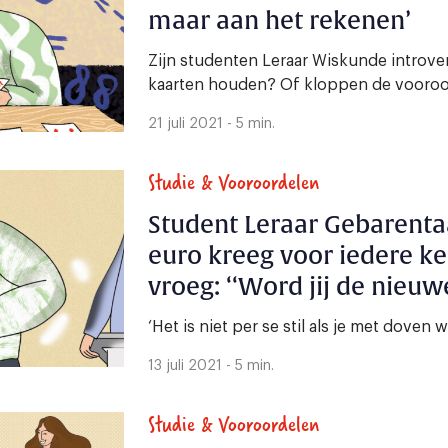
maar aan het rekenen’
Zijn studenten Leraar Wiskunde introvert
kaarten houden? Of kloppen de vooroo
21 juli 2021 - 5 min.
Studie & Vooroordelen
Student Leraar Gebarentaal
euro kreeg voor iedere k
vroeg: ‘‘Word jij de nieuwe
geen studieschuld’
‘Het is niet per se stil als je met doven w
13 juli 2021 - 5 min.
Studie & Vooroordelen