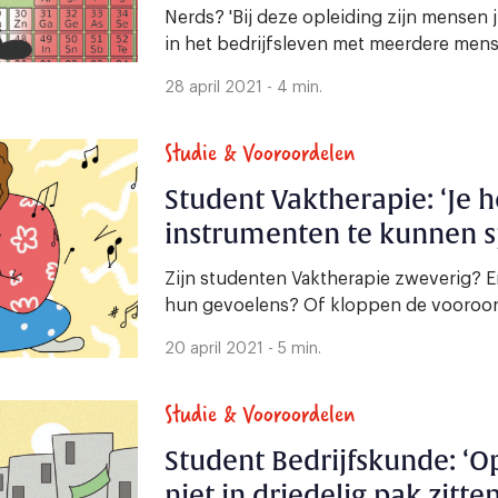
Nerds? 'Bij deze opleiding zijn mensen ju
in het bedrijfsleven met meerdere me
28 april 2021 - 4 min.
Studie & Vooroordelen
Student Vaktherapie: ‘Je h
instrumenten te kunnen s
Zijn studenten Vaktherapie zweverig? E
hun gevoelens? Of kloppen de vooroor
20 april 2021 - 5 min.
Studie & Vooroordelen
Student Bedrijfskunde: ‘O
niet in driedelig pak zitten