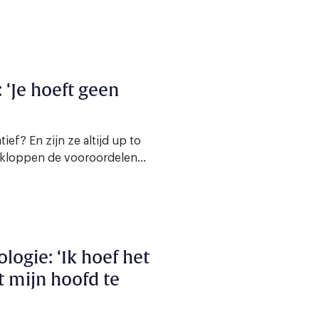
 ‘Je hoeft geen
ief? En zijn ze altijd up to
kloppen de vooroordelen...
ogie: ‘Ik hoef het
it mijn hoofd te