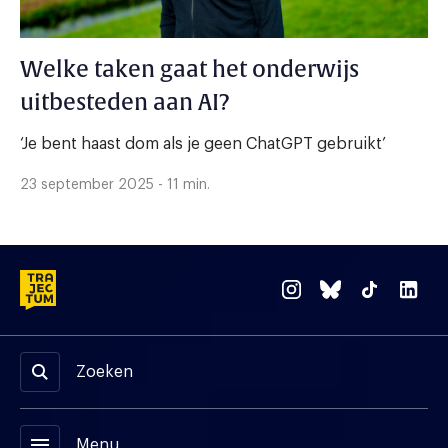
Welke taken gaat het onderwijs
uitbesteden aan AI?
‘Je bent haast dom als je geen ChatGPT gebruikt’
23 september 2025 - 11 min.
Zoeken
menu
Menu