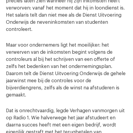
precies laten zien wanneer hij zijn inkomsten heeft
verworven: vanaf het moment dat hij in loondienst is.
Het salaris telt dan niet mee als de Dienst Uitvoering
Onderwijs de neveninkomsten van studenten
controleert.
Maar voor ondernemers ligt het moeilijker: het
verwerven van de inkomsten begint volgens de
controleurs al bij het schrijven van een offerte of
zelfs het bedenken van het ondernemingsplan.
Daarom telt de Dienst Uitvoering Onderwijs de gehele
jaarwinst mee bij de controles voor de
bijverdiengrens, zelfs als de winst na afstuderen is
gemaakt.
Dat is onrechtvaardig, legde Verhagen vanmorgen uit
op Radio 1. Wie halverwege het jaar afstudeert en
daarna succes heeft met een eigen bedrijf, wordt
eigenlijk gestraft met het terugbetalen van