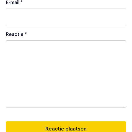
E-mail
*
Reactie
*