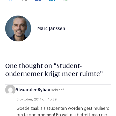
Marc Janssen
One thought on “
Student-
ondernemer krijgt meer ruimte
”
Alexander Bybau
schreef:
6 oktober, 2011 om 15:29
Goede zaak als studenten worden gestimuleerd
om te ondernemen! En wat mij betreft mag die