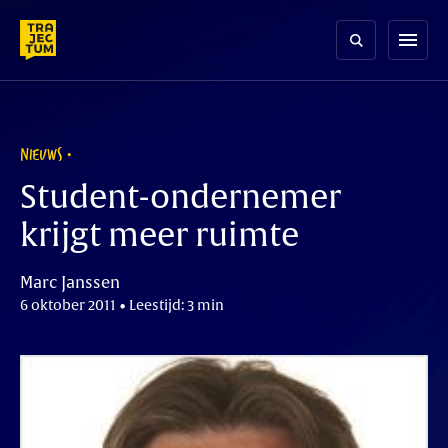
Skip
to
menu
content
NIEUWS
Student-ondernemer
krijgt meer ruimte
Marc Janssen
6 oktober 2011 • Leestijd: 3 min