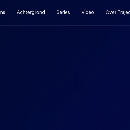
ns
Achtergrond
Series
Video
Over Traje