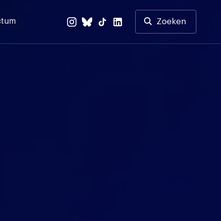
ctum
Zoeken