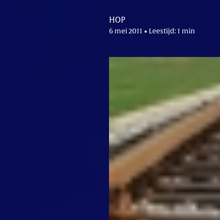
HOP
6 mei 2011 • Leestijd: 1 min