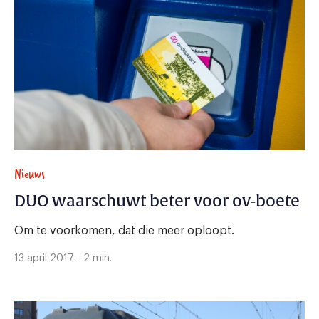
Nieuws
DUO waarschuwt beter voor ov-boete
Om te voorkomen, dat die meer oploopt.
13 april 2017 - 2 min.