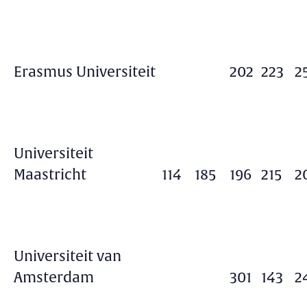
Erasmus Universiteit
202
223
2
Universiteit
Maastricht
114
185
196
215
2
Universiteit van
Amsterdam
301
143
2