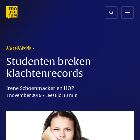
Skip
to
menu
content
ACHTERGROND
Studenten breken
klachtenrecords
Irene Schoenmacker en HOP
1 november 2016 • Leestijd: 10 min