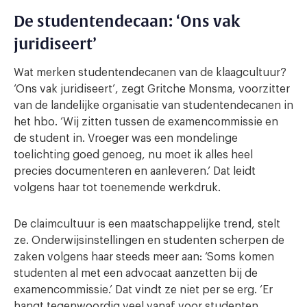
De studentendecaan: ‘Ons vak
juridiseert’
Wat merken studentendecanen van de klaagcultuur?
‘Ons vak juridiseert’, zegt Gritche Monsma, voorzitter
van de landelijke organisatie van studentendecanen in
het hbo. ‘Wij zitten tussen de examencommissie en
de student in. Vroeger was een mondelinge
toelichting goed genoeg, nu moet ik alles heel
precies documenteren en aanleveren.’ Dat leidt
volgens haar tot toenemende werkdruk.
De claimcultuur is een maatschappelijke trend, stelt
ze. Onderwijsinstellingen en studenten scherpen de
zaken volgens haar steeds meer aan: ‘Soms komen
studenten al met een advocaat aanzetten bij de
examencommissie.’ Dat vindt ze niet per se erg. ‘Er
hangt tegenwoordig veel vanaf voor studenten.