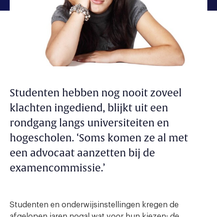
Studenten hebben nog nooit zoveel
klachten ingediend, blijkt uit een
rondgang langs universiteiten en
hogescholen. ‘Soms komen ze al met
een advocaat aanzetten bij de
examencommissie.’
Studenten en onderwijsinstellingen kregen de
afgelopen jaren nogal wat voor hun kiezen: de