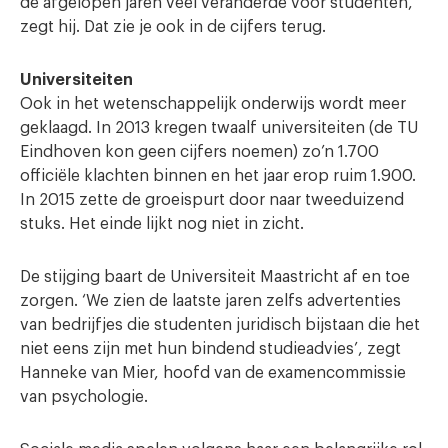
de afgelopen jaren veel veranderde voor studenten,
zegt hij. Dat zie je ook in de cijfers terug.
Universiteiten
Ook
in het wetenschappelijk onderwijs wordt meer
geklaagd. In 2013 kregen twaalf universiteiten (de TU
Eindhoven kon geen cijfers noemen) zo’n 1.700
officiële klachten binnen en het jaar erop ruim 1.900.
In 2015 zette de groeispurt door naar tweeduizend
stuks. Het einde lijkt nog niet in zicht.
De stijging baart de Universiteit Maastricht af en toe
zorgen. ‘We zien de laatste jaren zelfs advertenties
van bedrijfjes die studenten juridisch bijstaan die het
niet eens zijn met hun bindend studieadvies’, zegt
Hanneke van Mier, hoofd van de examencommissie
van psychologie.