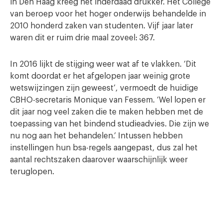
in Den Haag kreeg het inderdaad drukker. Het College
van beroep voor het hoger onderwijs behandelde in
2010 honderd zaken van studenten. Vijf jaar later
waren dit er ruim drie maal zoveel: 367.
In 2016 lijkt de stijging weer wat af te vlakken. ‘Dit
komt doordat er het afgelopen jaar weinig grote
wetswijzingen zijn geweest’, vermoedt de huidige
CBHO-secretaris Monique van Fessem. ‘Wel lopen er
dit jaar nog veel zaken die te maken hebben met de
toepassing van het bindend studieadvies. Die zijn we
nu nog aan het behandelen.’ Intussen hebben
instellingen hun bsa-regels aangepast, dus zal het
aantal rechtszaken daarover waarschijnlijk weer
teruglopen.