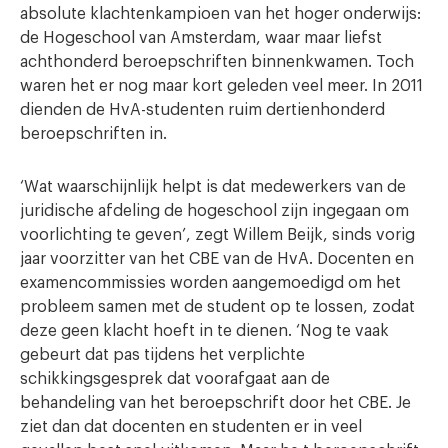
absolute klachtenkampioen van het hoger onderwijs:
de Hogeschool van Amsterdam, waar maar liefst
achthonderd beroepschriften binnenkwamen. Toch
waren het er nog maar kort geleden veel meer. In 2011
dienden de HvA-studenten ruim dertienhonderd
beroepschriften in.
‘Wat waarschijnlijk helpt is dat medewerkers van de
juridische afdeling de hogeschool zijn ingegaan om
voorlichting te geven’, zegt Willem Beijk, sinds vorig
jaar voorzitter van het CBE van de HvA. Docenten en
examencommissies worden aangemoedigd om het
probleem samen met de student op te lossen, zodat
deze geen klacht hoeft in te dienen. ‘Nog te vaak
gebeurt dat pas tijdens het verplichte
schikkingsgesprek dat voorafgaat aan de
behandeling van het beroepschrift door het CBE. Je
ziet dan dat docenten en studenten er in veel