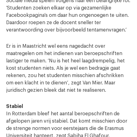
Sociale media spelen volgens haar een belangrijke rol.
‘Studenten zoeken elkaar op via gezamenlijke
Facebookpagina’s om daar hun ongenoegen te uiten.
Daardoor roepen ze de docent sneller ter
verantwoording over bijvoorbeeld tentamenvragen.’
Er is in Maastricht wel eens nagedacht over
maatregelen om het indienen van beroepschriften
lastiger te maken. ‘Nu is het heel laagdrempelig, het
kost studenten niets. Als je wel een bedragje gaat
rekenen, zou het studenten misschien afschrikken
om een klacht in te dienen’, zegt Van Mier. Maar
juridisch gezien bleek dat niet te realiseren.
Stabiel
In Rotterdam bleef het aantal beroepschriften de
afgelopen jaren vrij stabiel. Dat komt misschien door
de strenge normen voor eerstejaars die de Erasmus
Universiteit hanteert, zegt Sabiha El Ghafour,