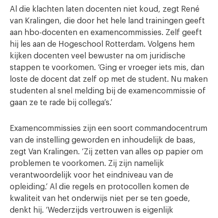
Al die klachten laten docenten niet koud, zegt René
van Kralingen, die door het hele land trainingen geeft
aan hbo-docenten en examencommissies. Zelf geeft
hij les aan de Hogeschool Rotterdam. Volgens hem
kijken docenten veel bewuster na om juridische
stappen te voorkomen. ‘Ging er vroeger iets mis, dan
loste de docent dat zelf op met de student. Nu maken
studenten al snel melding bij de examencommissie of
gaan ze te rade bij collega’s.’
Examencommissies zijn een soort commandocentrum
van de instelling geworden en inhoudelijk de baas,
zegt Van Kralingen. ‘Zij zetten van alles op papier om
problemen te voorkomen. Zij zijn namelijk
verantwoordelijk voor het eindniveau van de
opleiding.’ Al die regels en protocollen komen de
kwaliteit van het onderwijs niet per se ten goede,
denkt hij. ‘Wederzijds vertrouwen is eigenlijk