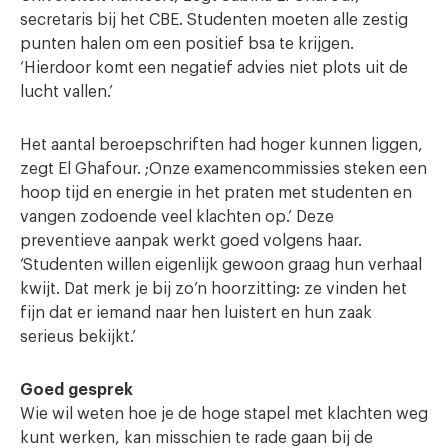
secretaris bij het CBE. Studenten moeten alle zestig
punten halen om een positief bsa te krijgen.
‘Hierdoor komt een negatief advies niet plots uit de
lucht vallen.’
Het aantal beroepschriften had hoger kunnen liggen,
zegt El Ghafour. ;Onze examencommissies steken een
hoop tijd en energie in het praten met studenten en
vangen zodoende veel klachten op.’ Deze
preventieve aanpak werkt goed volgens haar.
‘Studenten willen eigenlijk gewoon graag hun verhaal
kwijt. Dat merk je bij zo’n hoorzitting: ze vinden het
fijn dat er iemand naar hen luistert en hun zaak
serieus bekijkt.’
Goed gesprek
Wie wil weten hoe je de hoge stapel met klachten weg
kunt werken, kan misschien te rade gaan bij de