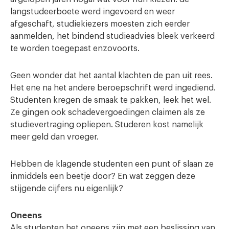
langstudeerboete werd ingevoerd en weer
afgeschaft, studiekiezers moesten zich eerder
aanmelden, het bindend studieadvies bleek verkeerd
te worden toegepast enzovoorts.
Geen wonder dat het aantal klachten de pan uit rees.
Het ene na het andere beroepschrift werd ingediend.
Studenten kregen de smaak te pakken, leek het wel.
Ze gingen ook schadevergoedingen claimen als ze
studievertraging opliepen. Studeren kost namelijk
meer geld dan vroeger.
Hebben de klagende studenten een punt of slaan ze
inmiddels een beetje door? En wat zeggen deze
stijgende cijfers nu eigenlijk?
Oneens
Als studenten het oneens zijn met een beslissing van