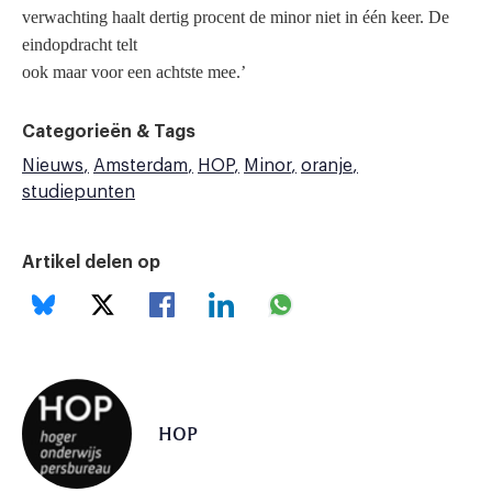
verwachting haalt dertig procent de minor niet in één keer. De
eindopdracht telt
ook maar voor een achtste mee.’
Categorieën & Tags
Nieuws
Amsterdam
HOP
Minor
oranje
studiepunten
Artikel delen op
HOP