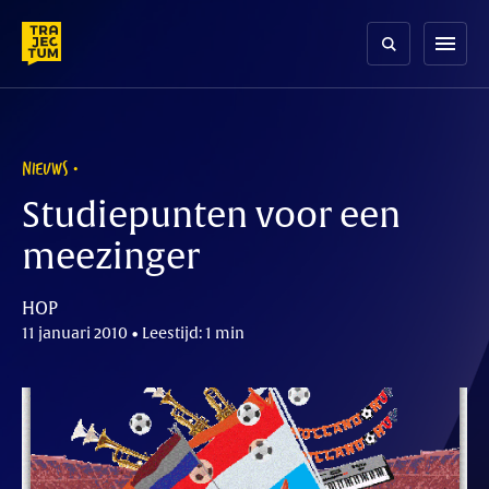
Skip
to
menu
content
NIEUWS
Studiepunten voor een
meezinger
HOP
11 januari 2010 • Leestijd: 1 min