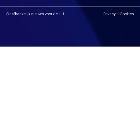
Onafhankelijk nieuws voor de HU
Privacy
Cookies