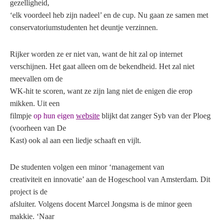
gezelligheid,
‘elk voordeel heb zijn nadeel’ en de cup. Nu gaan ze samen met
conservatoriumstudenten het deuntje verzinnen.
Rijker worden ze er niet van, want de hit zal op internet
verschijnen. Het gaat alleen om de bekendheid. Het zal niet
meevallen om de
WK-hit te scoren, want ze zijn lang niet de enigen die erop
mikken. Uit een
filmpje
op hun eigen
website
blijkt dat zanger Syb van der Ploeg
(voorheen van De
Kast) ook al aan een liedje schaaft en vijlt.
De studenten volgen een minor ‘management van
creativiteit en innovatie’ aan de Hogeschool van Amsterdam. Dit
project is de
afsluiter. Volgens docent Marcel Jongsma is de minor geen
makkie. ‘Naar