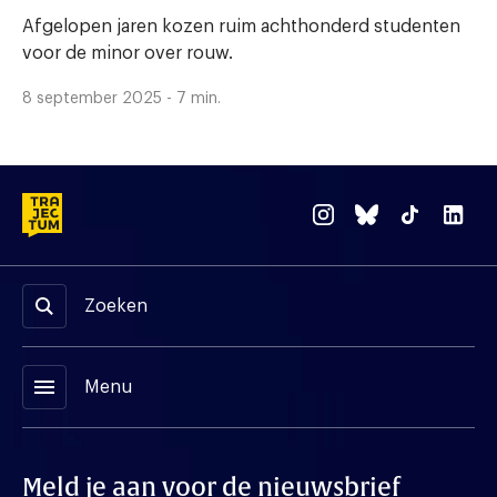
Afgelopen jaren kozen ruim achthonderd studenten
voor de minor over rouw.
8 september 2025 - 7 min.
Zoeken
menu
Menu
Meld je aan voor de nieuwsbrief