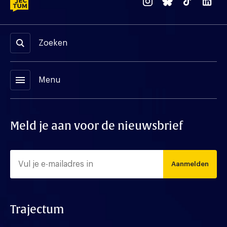
Zoeken
menu
Menu
Meld je aan voor de nieuwsbrief
Aanmelden
Trajectum