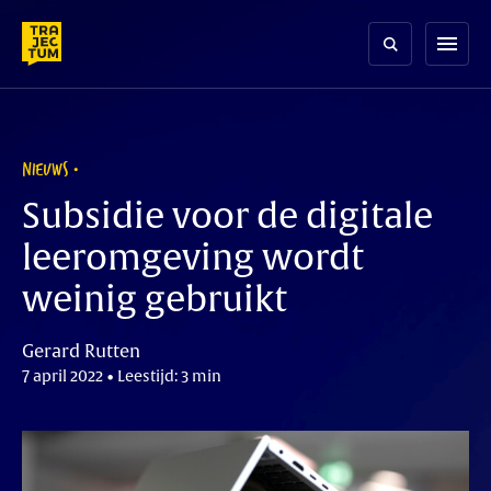
Skip
to
menu
content
NIEUWS
Subsidie voor de digitale
leeromgeving wordt
weinig gebruikt
Gerard Rutten
7 april 2022 • Leestijd: 3 min