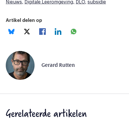
Nieuws
Digitale Leeromgeving
DLO
subsidie
Artikel delen op
Gerard Rutten
Gerelateerde artikelen