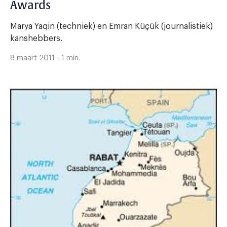
Awards
Marya Yaqin (techniek) en Emran Küçük (journalistiek)
kanshebbers.
8 maart 2011 - 1 min.