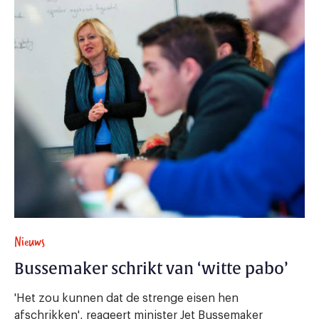
Nieuws
Bussemaker schrikt van ‘witte pabo’
'Het zou kunnen dat de strenge eisen hen
afschrikken', reageert minister Jet Bussemaker