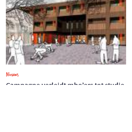
Nieuws
Campagne verleidt mbo’ers tot studie
Vooral niet-westerse allochtonen luisterden daarnaar.
13 april 2010 - 2 min.