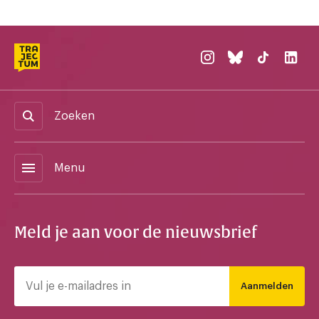
Zoeken
menu
Menu
Meld je aan voor de nieuwsbrief
Aanmelden