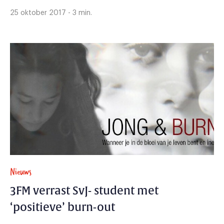
25 oktober 2017 - 3 min.
Nieuws
3FM verrast SvJ- student met
‘positieve’ burn-out