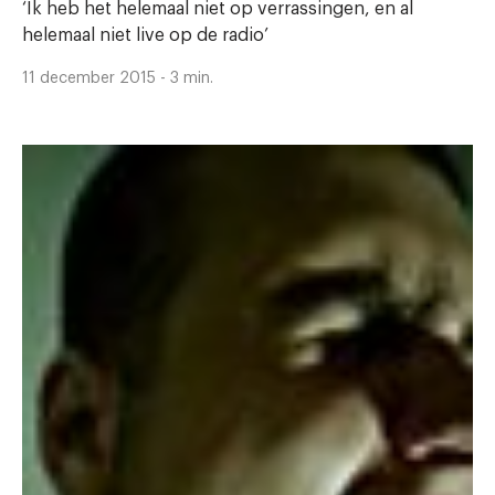
‘Ik heb het helemaal niet op verrassingen, en al
helemaal niet live op de radio’
11 december 2015 - 3 min.