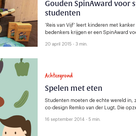
Gouden SpinAward voor s
studenten
‘Reis van Vijf’ leert kinderen met kanker
bedenkers krijgen er een SpinAward voor
20 april 2015 - 3 min.
Achtergrond
Spelen met eten
Studenten moeten de echte wereld in, zo
co-design Remko van der Lugt. Die opzet 
16 september 2014 - 5 min.