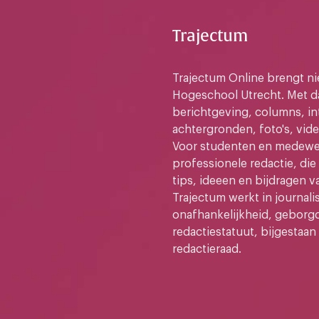
Trajectum
Trajectum Online brengt n
Hogeschool Utrecht. Met da
berichtgeving, columns, in
achtergronden, foto's, vide
Voor studenten en medewer
professionele redactie, di
tips, ideeen en bijdragen v
Trajectum werkt in journali
onafhankelijkheid, geborg
redactiestatuut, bijgestaan
redactieraad.