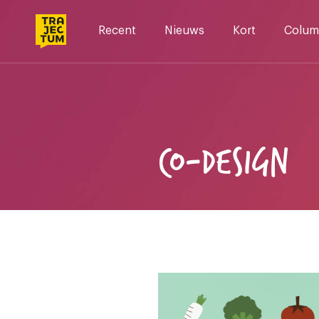
Skip
to
Recent
Nieuws
Kort
Colum
content
CO-DESIGN