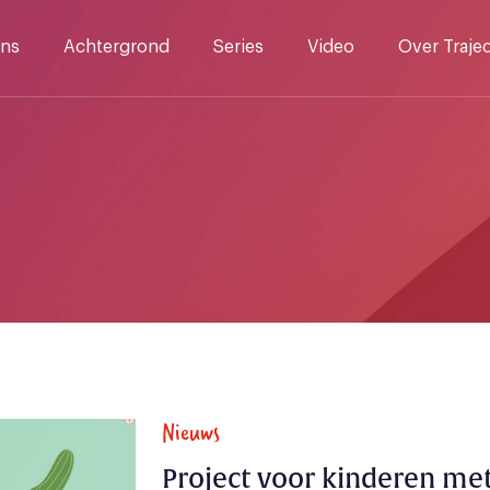
ns
Achtergrond
Series
Video
Over Traje
Nieuws
Project voor kinderen me