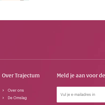
Over Trajectum
Meld je aan voor d
Over ons
De Omslag