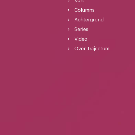
Kort
Columns
Achtergrond
Series
Video
Over Trajectum