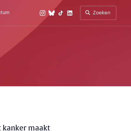
ctum
Zoeken
t kanker maakt