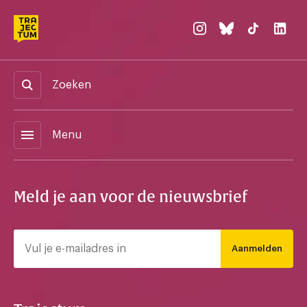
Zoeken
menu
Menu
Meld je aan voor de nieuwsbrief
Aanmelden