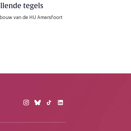
llende tegels
gebouw van de HU Amersfoort