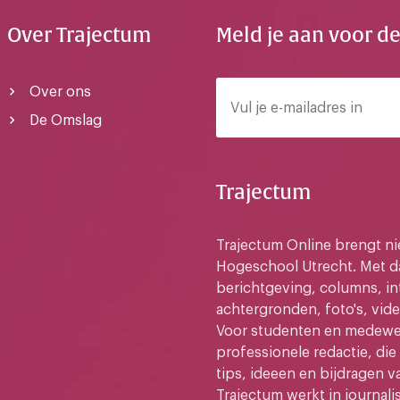
Over Trajectum
Meld je aan voor d
Over ons
De Omslag
Trajectum
Trajectum Online brengt n
Hogeschool Utrecht. Met da
berichtgeving, columns, in
achtergronden, foto's, vide
Voor studenten en medewer
professionele redactie, di
tips, ideeen en bijdragen v
Trajectum werkt in journali