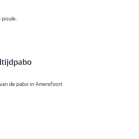
-poule.
ltijdpabo
g van de pabo in Amersfoort