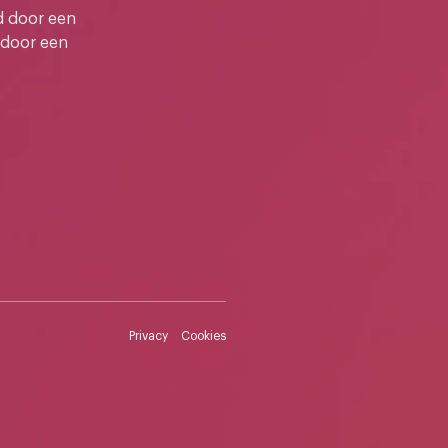
d door een
 door een
Privacy
Cookies