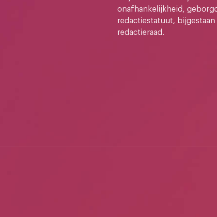
onafhankelijkheid, geborg
redactiestatuut, bijgestaan
redactieraad.