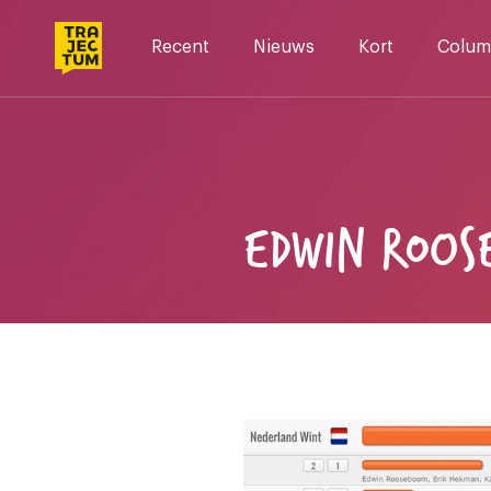
Skip
to
Recent
Nieuws
Kort
Colum
content
EDWIN ROOS