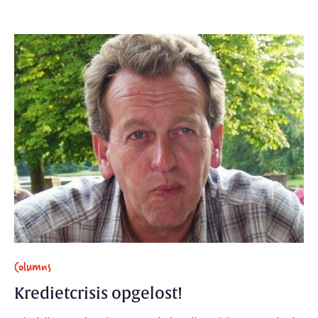
Columns
Kredietcrisis opgelost!