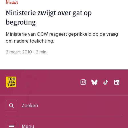
Nieuws
Ministerie zwijgt over gat op
begroting
Ministerie van OCW reageert geprikkeld op de vraag
om nadere toelichting.
2 maart 2010 - 2 min.
Zoeken
menu
Menu