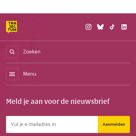
Zoeken
menu
Menu
Meld je aan voor de nieuwsbrief
Aanmelden