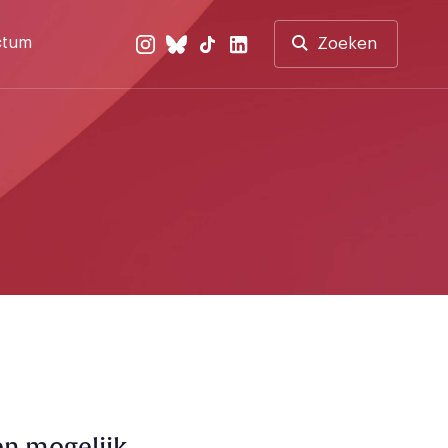
ctum
Zoeken