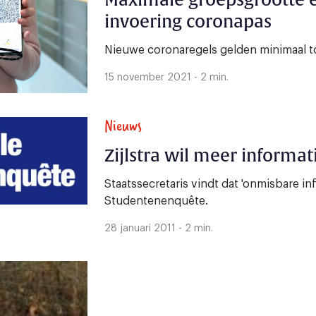
Maximale groepsgrootte 
invoering coronapas
Nieuwe coronaregels gelden minimaal t
15 november 2021 - 2 min.
Nieuws
Zijlstra wil meer informa
Staatssecretaris vindt dat 'onmisbare in
Studentenenquête.
28 januari 2011 - 2 min.