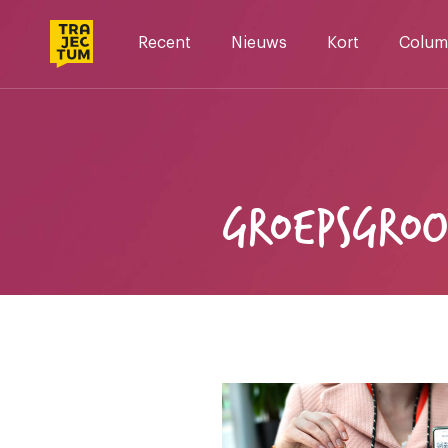
Skip
to
Recent
Nieuws
Kort
Colum
content
GROEPSGRO