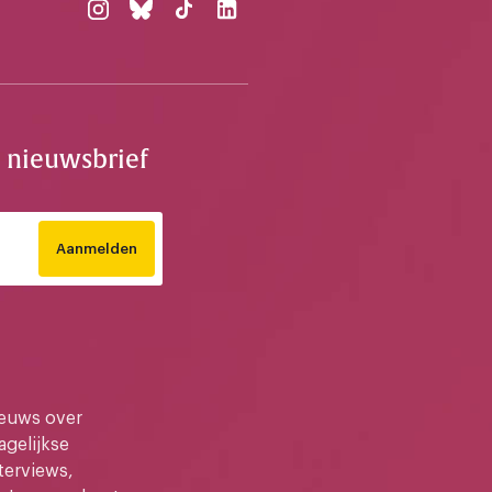
e nieuwsbrief
Aanmelden
ieuws over
gelijkse
terviews,