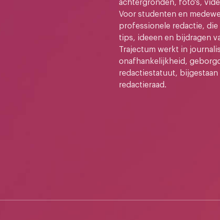
achtergronden, foto's, vide
Voor studenten en medewer
professionele redactie, di
tips, ideeen en bijdragen v
Trajectum werkt in journali
onafhankelijkheid, geborg
redactiestatuut, bijgestaan
redactieraad.