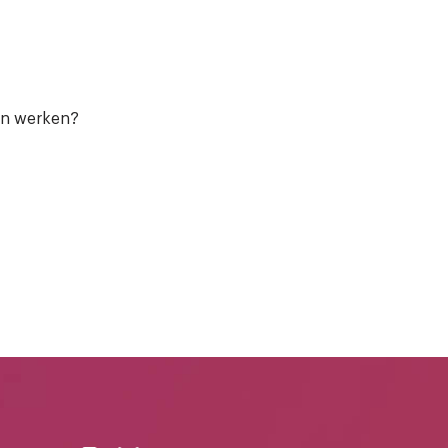
pen werken?