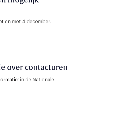
en mogelijk
ot en met 4 december.
tie over contacturen
formatie' in de Nationale