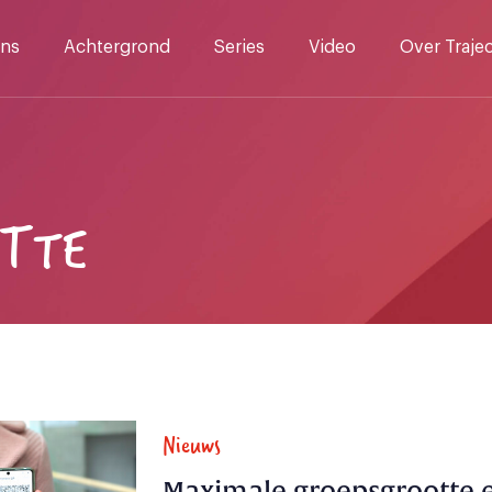
ns
Achtergrond
Series
Video
Over Traje
OTTE
Nieuws