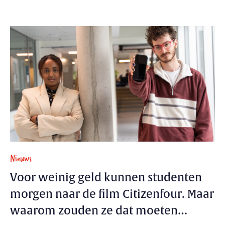
Nieuws
Voor weinig geld kunnen studenten
morgen naar de film Citizenfour. Maar
waarom zouden ze dat moeten