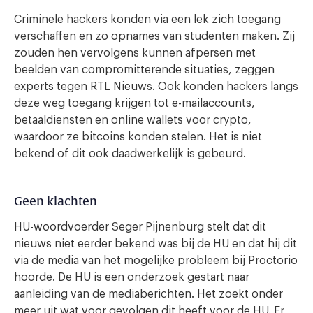
Criminele hackers konden via een lek zich toegang
verschaffen en zo opnames van studenten maken. Zij
zouden hen vervolgens kunnen afpersen met
beelden van compromitterende situaties, zeggen
experts tegen RTL Nieuws. Ook konden hackers langs
deze weg toegang krijgen tot e-mailaccounts,
betaaldiensten en online wallets voor crypto,
waardoor ze bitcoins konden stelen. Het is niet
bekend of dit ook daadwerkelijk is gebeurd.
Geen klachten
HU-woordvoerder Seger Pijnenburg stelt dat dit
nieuws niet eerder bekend was bij de HU en dat hij dit
via de media van het mogelijke probleem bij Proctorio
hoorde. De HU is een onderzoek gestart naar
aanleiding van de mediaberichten. Het zoekt onder
meer uit wat voor gevolgen dit heeft voor de HU. Er