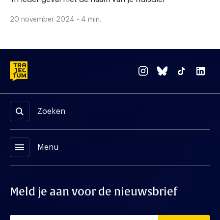
20 november 2024 - 4 min.
Zoeken
menu
Menu
Meld je aan voor de nieuwsbrief