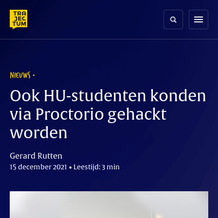
Skip
to
menu
content
NIEUWS
Ook HU-studenten konden
via Proctorio gehackt
worden
Gerard Rutten
15 december 2021 • Leestijd: 3 min