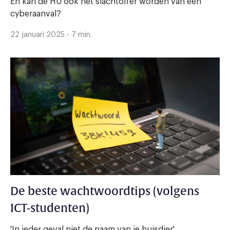
En kan de HU ook het slachtoffer worden van een
cyberaanval?
22 januari 2025 - 7 min.
De beste wachtwoordtips (volgens
ICT-studenten)
'In ieder geval niet de naam van je huisdier'