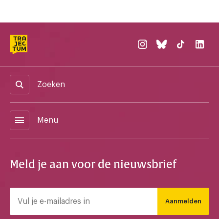
Zoeken
menu
Menu
Meld je aan voor de nieuwsbrief
Aanmelden