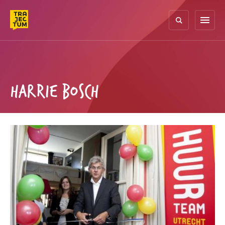
Skip
to
menu
content
HARRIE BOSCH