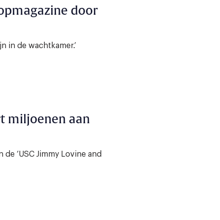
hopmagazine door
ijn in de wachtkamer.’
t miljoenen aan
an de ‘USC Jimmy Lovine and