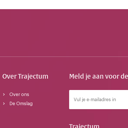
Over Trajectum
Meld je aan voor d
Over ons
De Omslag
Trajectum