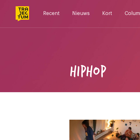
Skip
to
Recent
Nieuws
Kort
Colum
content
HIPHOP