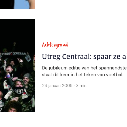
Achtergrond
Utreg Centraal: spaar ze 
De jubileum editie van het spannendste
staat dit keer in het teken van voetbal.
28 januari 2009 - 3 min.