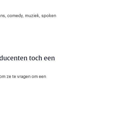
dans, comedy, muziek, spoken
ducenten toch een
 om ze te vragen om een