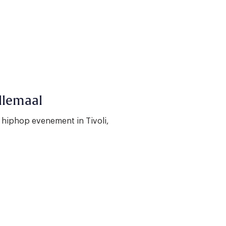
allemaal
 hiphop evenement in Tivoli,