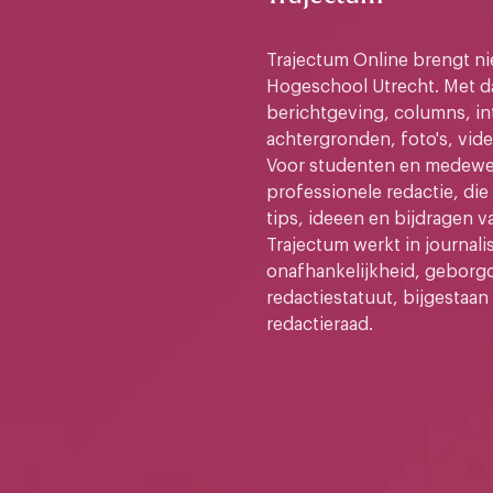
Trajectum Online brengt n
Hogeschool Utrecht. Met da
berichtgeving, columns, in
achtergronden, foto's, vide
Voor studenten en medewer
professionele redactie, di
tips, ideeen en bijdragen v
Trajectum werkt in journali
onafhankelijkheid, geborg
redactiestatuut, bijgestaan
redactieraad.