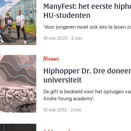
ManyFest: het eerste hip
HU-studenten
‘Voor jongeren moet ook iets te lezen z
18 mei 2022 - 5 min.
Nieuws
Hiphopper Dr. Dre doneer
universiteit
De gift is bedoeld voor het optuigen v
Andre Young academy'.
16 mei 2013 - 2 min.