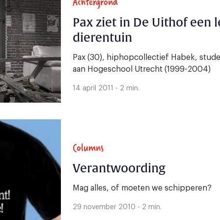
Achtergrond
Pax ziet in De Uithof een 
dierentuin
Pax (30), hiphopcollectief Habek, stu
aan Hogeschool Utrecht (1999-2004)
14 april 2011 - 2 min.
Columns
Verantwoording
Mag alles, of moeten we schipperen?
29 november 2010 - 2 min.