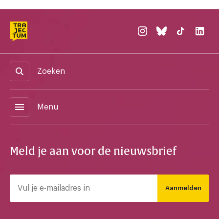
Zoeken
menu
Menu
Meld je aan voor de nieuwsbrief
Aanmelden