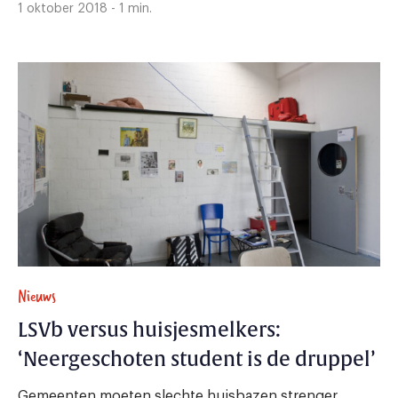
1 oktober 2018 - 1 min.
Nieuws
LSVb versus huisjesmelkers:
‘Neergeschoten student is de druppel’
Gemeenten moeten slechte huisbazen strenger