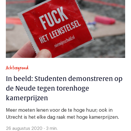
Achtergrond
In beeld: Studenten demonstreren op
de Neude tegen torenhoge
kamerprijzen
Meer moeten lenen voor de te hoge huur; ook in
Utrecht is het elke dag raak met hoge kamerprijzen.
26 augustus 2020 - 3 min.