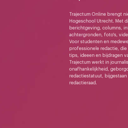
Trajectum Online brengt n
Hogeschool Utrecht. Met da
berichtgeving, columns, in
achtergronden, foto's, vide
Voor studenten en medewer
professionele redactie, di
tips, ideeen en bijdragen v
Trajectum werkt in journali
onafhankelijkheid, geborg
redactiestatuut, bijgestaan
redactieraad.