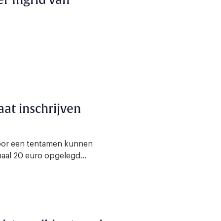
er Ingrid van
aat inschrijven
 voor een tentamen kunnen
aal 20 euro opgelegd...