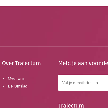
Over Trajectum
Meld je aan voor d
Over ons
De Omslag
Trajectum