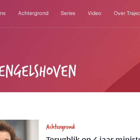
ns
Achtergrond
Series
Video
Over Traje
 ENGELSHOVEN
Achtergrond