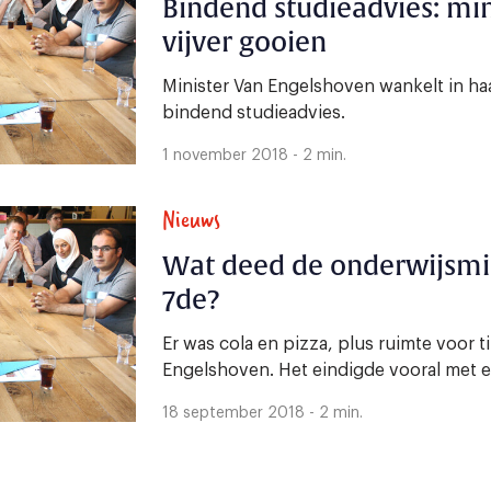
Bindend studieadvies: min
vijver gooien
Minister Van Engelshoven wankelt in h
bindend studieadvies.
1 november 2018 - 2 min.
Nieuws
Wat deed de onderwijsmin
7de?
Er was cola en pizza, plus ruimte voor t
Engelshoven. Het eindigde vooral met e
18 september 2018 - 2 min.