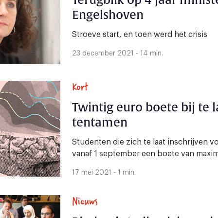
Terugblik op 4 jaar minist
Engelshoven
Stroeve start, en toen werd het crisis
23 december 2021 - 14 min.
Kort
Twintig euro boete bij te l
tentamen
Studenten die zich te laat inschrijven
vanaf 1 september een boete van maxim
17 mei 2021 - 1 min.
Nieuws