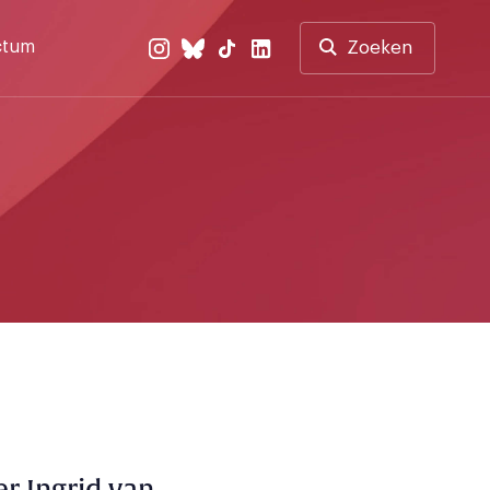
ctum
Zoeken