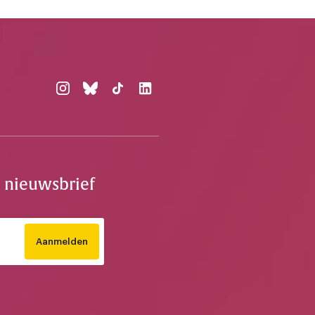
e nieuwsbrief
Aanmelden