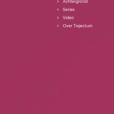
Achtergrond
Series
Video
Over Trajectum