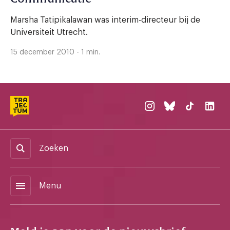
Marsha Tatipikalawan was interim-directeur bij de
Universiteit Utrecht.
15 december 2010 - 1 min.
Zoeken
menu
Menu