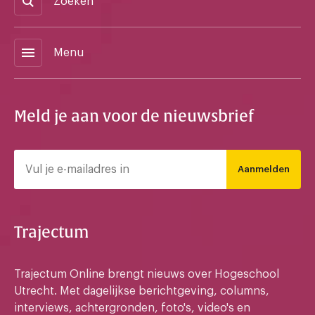
Zoeken
menu
Menu
Meld je aan voor de nieuwsbrief
Aanmelden
Trajectum
Trajectum Online brengt nieuws over Hogeschool
Utrecht. Met dagelijkse berichtgeving, columns,
interviews, achtergronden, foto's, video's en