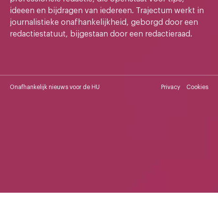
ideeen en bijdragen van iedereen. Trajectum werkt in
journalistieke onafhankelijkheid, geborgd door een
redactiestatuut, bijgestaan door een redactieraad.
Onafhankelijk nieuws voor de HU
Privacy
Cookies