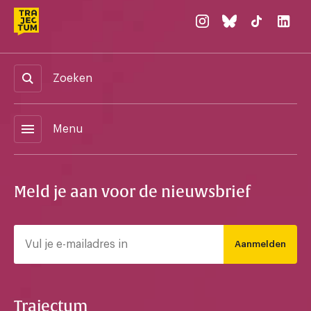
Zoeken
menu
Menu
Meld je aan voor de nieuwsbrief
Aanmelden
Trajectum