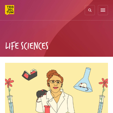
Skip
to
menu
content
LIFE SCIENCES