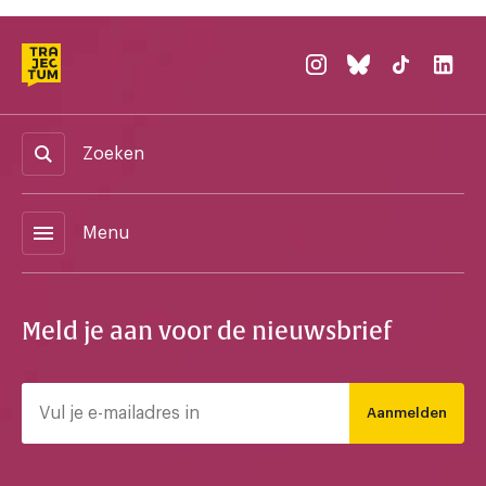
Zoeken
menu
Menu
Meld je aan voor de nieuwsbrief
Aanmelden