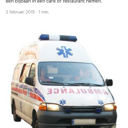
een bijbaan in een café of restaurant nemen.
2 februari 2015 - 1 min.