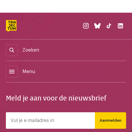
Zoeken
menu
Menu
Meld je aan voor de nieuwsbrief
Aanmelden